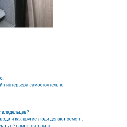
о.
айн интерьера самостоятельно!
у владельцев?
 вода и как другие люди делают ремонт.
лать её самостоятельно.