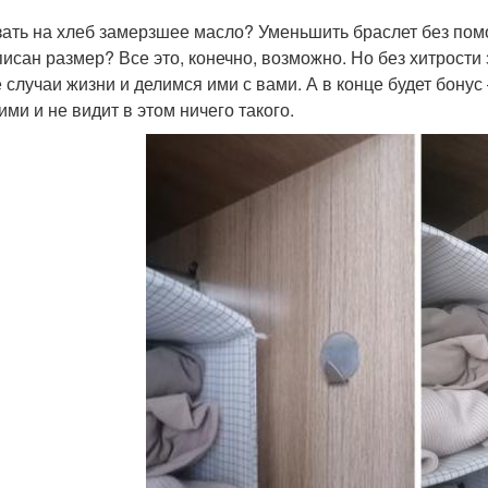
ать на хлеб замерзшее масло? Уменьшить браслет без помо
писан размер? Все это, конечно, возможно. Но без хитрости
е случаи жизни и делимся ими с вами. А в конце будет бонус 
ими и не видит в этом ничего такого.