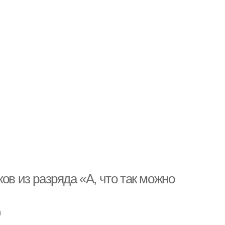
ов из разряда «А, что так можно
u