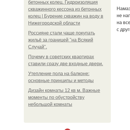
бетонных колец. Гидроизоляция
Намаз
скважинного кессона из бетонных
не на
колец | Бурение скважин на воду в
на вс
Нижегородской области
с друг
Россияне стали чаще покупать
жильё за границей "на Всякий
Случай".
Почему в советских квартирах
ставили сразу две входные двери.
Утепление пола на балконе:
основные принципы и методы
Дизайн комнаты 12 кв м. Важные
моменты по обустройству
небольшой комнаты