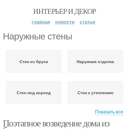
ИНТЕРЬЕР И ДЕКОР
главная
новости
статьи
Наружные стены
Стен из бруса
Наружная отделка
Стен под короед
Стен к утеплению
Показать все
Поэтапное возведение дома из
Пенопласт на стены
Пенопласт к стене