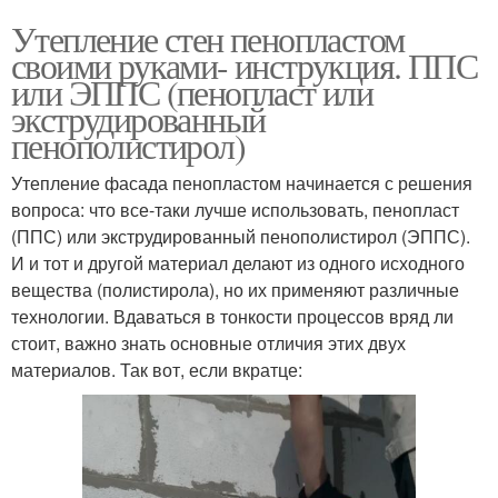
Утепление стен пенопластом
своими руками- инструкция. ППС
или ЭППС (пенопласт или
экструдированный
пенополистирол)
Утепление фасада пенопластом начинается с решения
вопроса: что все-таки лучше использовать, пенопласт
(ППС) или экструдированный пенополистирол (ЭППС).
И и тот и другой материал делают из одного исходного
вещества (полистирола), но их применяют различные
технологии. Вдаваться в тонкости процессов вряд ли
стоит, важно знать основные отличия этих двух
материалов. Так вот, если вкратце: