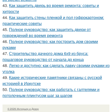
43.
Как защитить дверь во время ремонта: советы и
хитрости
44.
Как защитить стены пленкой и пол гофрокартоном:
практические советы
45.
Полное руководство: как защитить двери от
повреждений во время ремонта
46.
Полное руководство: как построить дом своими
руками
47.
Строительство дачного дома 6х9 из бруса:
пошаговое руководство от начала до конца
48.
Легко и доступно: как сделать лавку своими руками из
уголка
49.
Какие исторические памятники связаны с русской
историей в Иркутске
50.
Полное руководство: как работать с галтелями и
потолочным плинтусом шаг за шагом
© 2026 Интерьер и Декор