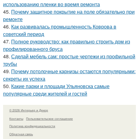
использованию пленки во время ремонта
45.
Почему защитное покрытие на поле обязательно при
ремонте
46.
Как развивалась промышленность Коврова в
советский период
47.
Полное руководство: как правильно строить дом из
профилированного бруса
48.
Сделай мебель сам: простые чертежи из профильной
трубы
49.
Почему потолочные карнизы остаются популярными:
секреты их успеха
50.
Какие парки и площади Ульяновска самые
популярные среди жителей и гостей
© 2026 Интерьер и Декор
Контакты
Пользовательское соглашение
Политика конфидециальности
Обратная связь