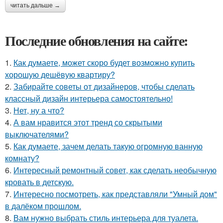
читать дальше →
Последние обновления на сайте:
1.
Как думаете, может скоро будет возможно купить
хорошую дешёвую квартиру?
2.
Забирайте советы от дизайнеров, чтобы сделать
классный дизайн интерьера самостоятельно!
3.
Нет, ну а что?
4.
А вам нравится этот тренд со скрытыми
выключателями?
5.
Как думаете, зачем делать такую огромную ванную
комнату?
6.
Интересный ремонтный совет, как сделать необычную
кровать в детскую.
7.
Интересно посмотреть, как представляли "Умный дом"
в далёком прошлом.
8.
Вам нужно выбрать стиль интерьера для туалета.