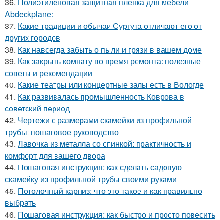
36.
Полиэтиленовая защитная пленка для мебели
Abdeckplane:
37.
Какие традиции и обычаи Сургута отличают его от
других городов
38.
Как навсегда забыть о пыли и грязи в вашем доме
39.
Как закрыть комнату во время ремонта: полезные
советы и рекомендации
40.
Какие театры или концертные залы есть в Вологде
41.
Как развивалась промышленность Коврова в
советский период
42.
Чертежи с размерами скамейки из профильной
трубы: пошаговое руководство
43.
Лавочка из металла со спинкой: практичность и
комфорт для вашего двора
44.
Пошаговая инструкция: как сделать садовую
скамейку из профильной трубы своими руками
45.
Потолочный карниз: что это такое и как правильно
выбрать
46.
Пошаговая инструкция: как быстро и просто повесить