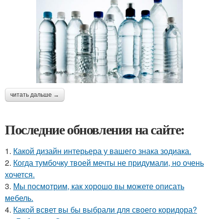
читать дальше →
Последние обновления на сайте:
1.
Какой дизайн интерьера у вашего знака зодиака.
2.
Когда тумбочку твоей мечты не придумали, но очень
хочется.
3.
Мы посмотрим, как хорошо вы можете описать
мебель.
4.
Какой всвет вы бы выбрали для своего коридора?