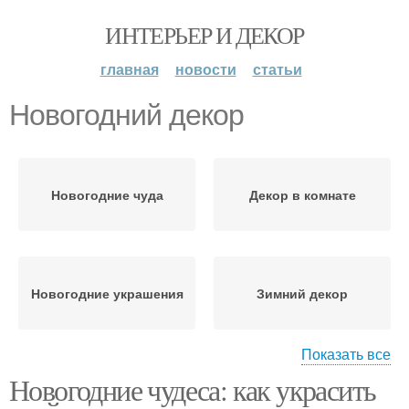
ИНТЕРЬЕР И ДЕКОР
главная
новости
статьи
Новогодний декор
Новогодние чуда
Декор в комнате
Новогодние украшения
Зимний декор
Показать все
Новогодние чудеса: как украсить
Домики для
Декор к новому году
новогоднего декора