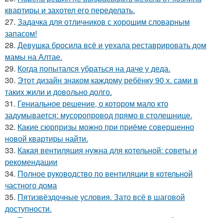
квартиры и захотел его переделать.
27.
Задачка для отличников с хорошим словарным
запасом!
28.
Девушка бросила всё и уехала реставрировать дом
мамы на Алтае.
29.
Когда попытался убраться на даче у деда.
30.
Этот дизайн знаком каждому ребёнку 90 х. сами в
таких жили и довольно долго.
31.
Гениальное решение, о котором мало кто
задумывается: мусоропровод прямо в столешнице.
32.
Какие сюрпризы можно при приёме совершенно
новой квартиры найти.
33.
Какая вентиляция нужна для котельной: советы и
рекомендации
34.
Полное руководство по вентиляции в котельной
частного дома
35.
Пятизвёздочные условия. Зато всё в шаговой
доступности.