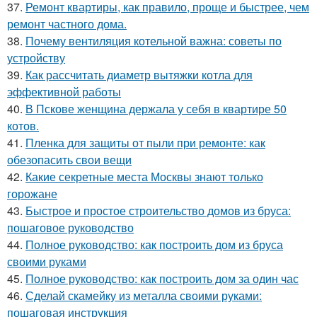
37.
Ремонт квартиры, как правило, проще и быстрее, чем
ремонт частного дома.
38.
Почему вентиляция котельной важна: советы по
устройству
39.
Как рассчитать диаметр вытяжки котла для
эффективной работы
40.
В Пскове женщина держала у себя в квартире 50
котов.
41.
Пленка для защиты от пыли при ремонте: как
обезопасить свои вещи
42.
Какие секретные места Москвы знают только
горожане
43.
Быстрое и простое строительство домов из бруса:
пошаговое руководство
44.
Полное руководство: как построить дом из бруса
своими руками
45.
Полное руководство: как построить дом за один час
46.
Сделай скамейку из металла своими руками:
пошаговая инструкция