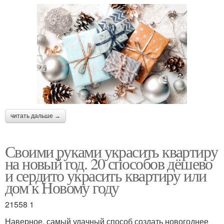
читать дальше →
Своими руками украсить квартиру
на новый год. 20 способов дёшево
и сердито украсить квартиру или
дом к Новому году
21558 1
Наверное, самый удачный способ создать новогоднее