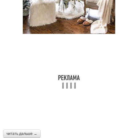
читать дальше →