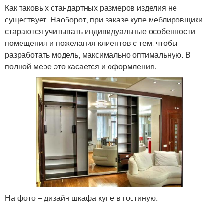
Как таковых стандартных размеров изделия не
существует. Наоборот, при заказе купе меблировщики
стараются учитывать индивидуальные особенности
помещения и пожелания клиентов с тем, чтобы
разработать модель, максимально оптимальную. В
полной мере это касается и оформления.
На фото – дизайн шкафа купе в гостиную.