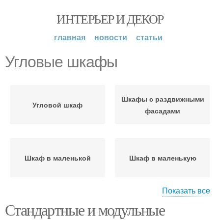
ИНТЕРЬЕР И ДЕКОР
главная
новости
статьи
Угловые шкафы
Шкафы с раздвижными
Угловой шкаф
фасадами
Шкаф в маленькой
Шкаф в маленькую
Показать все
Стандартные и модульные
Шкафы для кухни
Кухонные шкафы