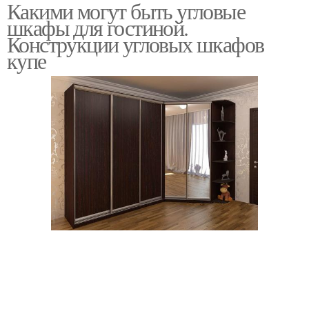
Какими могут быть угловые
Шкафы для кухни
Кухонные шкафы
шкафы для гостиной.
Конструкции угловых шкафов
купе