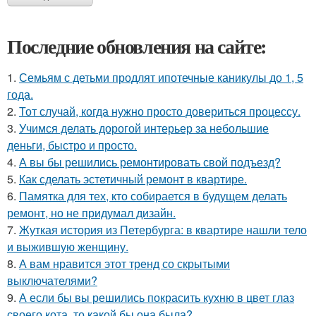
Последние обновления на сайте:
1.
Семьям с детьми продлят ипотечные каникулы до 1, 5
года.
2.
Тот случай, когда нужно просто довериться процессу.
3.
Учимся делать дорогой интерьер за небольшие
деньги, быстро и просто.
4.
А вы бы решились ремонтировать свой подъезд?
5.
Как сделать эстетичный ремонт в квартире.
6.
Памятка для тех, кто собирается в будущем делать
ремонт, но не придумал дизайн.
7.
Жуткая история из Петербурга: в квартире нашли тело
и выжившую женщину.
8.
А вам нравится этот тренд со скрытыми
выключателями?
9.
А если бы вы решились покрасить кухню в цвет глаз
своего кота, то какой бы она была?