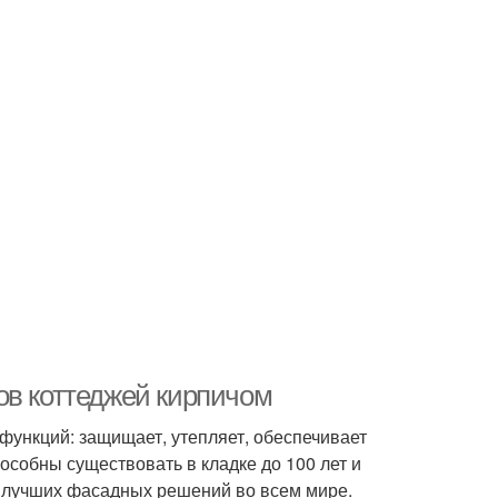
ов коттеджей кирпичом
функций: защищает, утепляет, обеспечивает
особны существовать в кладке до 100 лет и
пе лучших фасадных решений во всем мире.