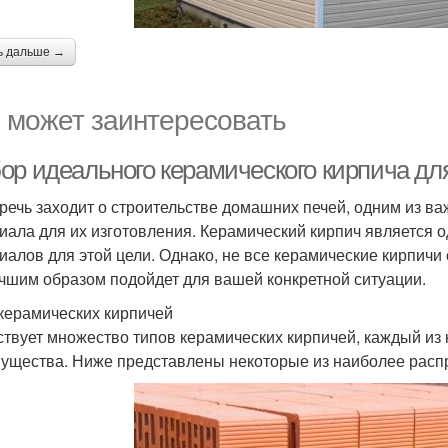
ь дальше →
 может заинтересовать
ор идеального керамического кирпича д
 речь заходит о строительстве домашних печей, одним из 
иала для их изготовления. Керамический кирпич является 
иалов для этой цели. Однако, не все керамические кирпичи
чшим образом подойдет для вашей конкретной ситуации.
керамических кирпичей
твует множество типов керамических кирпичей, каждый из 
ущества. Ниже представлены некоторые из наиболее расп