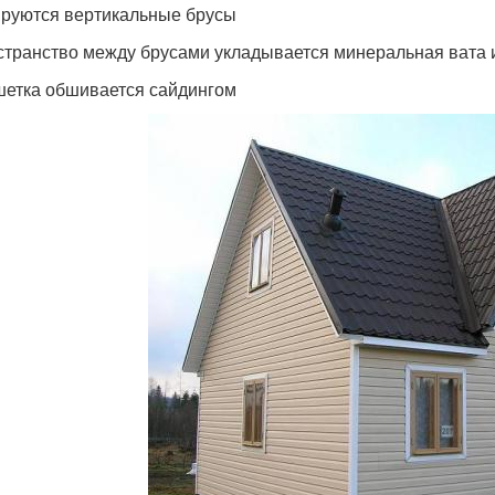
руются вертикальные брусы
странство между брусами укладывается минеральная вата
етка обшивается сайдингом