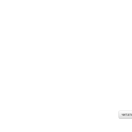
читат