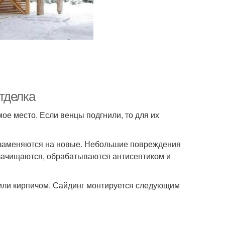
тделка
ое место. Если венцы подгнили, то для их
 заменяются на новые. Небольшие повреждения
зачищаются, обрабатываются антисептиком и
 или кирпичом. Сайдинг монтируется следующим