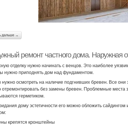
ь дальше →
ужный ремонт частного дома. Наружная о
ную отделку нужно начинать с венцов. Это наиболее уязвим
ы нужно приподнять дом над фундаментом.
 нужно осмотреть на наличие подгнивших бревен. Все они
 отремонтировать без замены бревен. Проблемные места 
ываются герметиком.
ридания дому эстетичности его можно обложить сайдингом
ом:
ены крепятся кронштейны