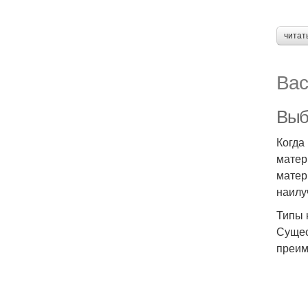
читат
Вас
Выб
Когда
матер
матер
наилу
Типы 
Сущес
преим