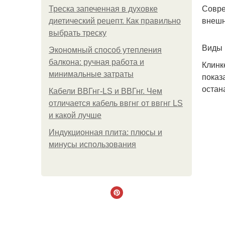
Совре
Треска запеченная в духовке
внешн
диетический рецепт. Как правильно
выбрать треску
Виды 
Экономный способ утепления
балкона: ручная работа и
Клинк
минимальные затраты
показ
остан
Кабели ВВГнг-LS и ВВГнг. Чем
отличается кабель ввгнг от ввгнг LS
и какой лучше
Индукционная плита: плюсы и
минусы использования