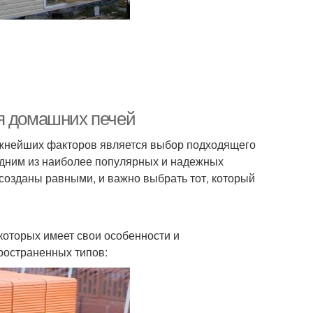
ля домашних печей
важнейших факторов является выбор подходящего
одним из наиболее популярных и надежных
 созданы равными, и важно выбрать тот, который
которых имеет свои особенности и
ространенных типов: