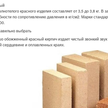
ный
лнотелого красного изделия составляет от 3,5 до 3,8 кг. В 
бности по сопротивлению давления в кг/см2. Марки стандартн
00.
равильно выбрать
о обожженный красный кирпич издает чистый звонкий звук 
й сердцевине и оплавленных краях.