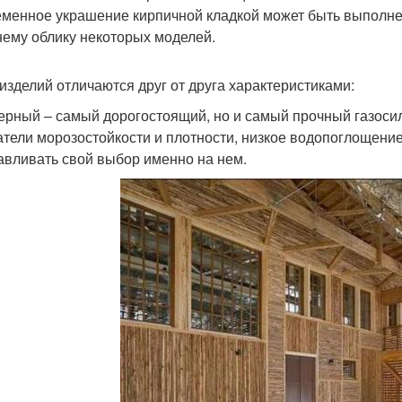
менное украшение кирпичной кладкой может быть выполнен
ему облику некоторых моделей.
изделий отличаются друг от друга характеристиками:
ерный – самый дорогостоящий, но и самый прочный газоси
атели морозостойкости и плотности, низкое водопоглощение
авливать свой выбор именно на нем.