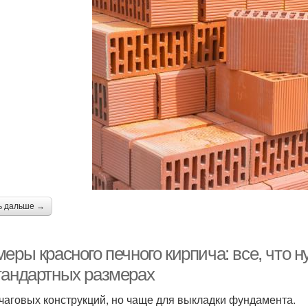
ь дальше →
еры красного печного кирпича: все, что н
тандартных размерах
чаговых конструкций, но чаще для выкладки фундамента.