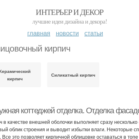
ИНТЕРЬЕР И ДЕКОР
лучшие идеи дизайна и декора!
главная
новости
статьи
ицовочный кирпич
Керамический
Силикатный кирпич
кирпич
ужная коттеджей отделка. Отделка фасад
ч в качестве внешней оболочки выполняет сразу несколько 
вый облик строения и выводит избытки влаги. Некоторые сп
. Все это позволяет кирпичной облицовке оставаться в то