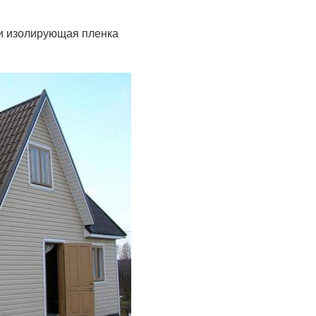
 и изолирующая пленка