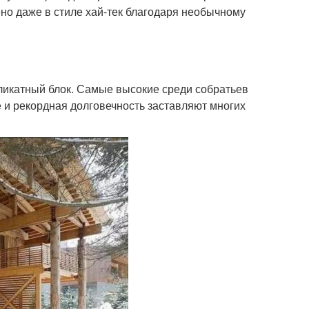
о даже в стиле хай-тек благодаря необычному
ликатный блок. Самые высокие среди собратьев
 и рекордная долговечность заставляют многих