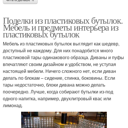
Поделки из пластиковых бутылок.
Мебель и предметы интерьера из
пластиковых бутылок
Мебель из пластиковых бутылок выглядит как шедевр,
доступный не каждому. Для них понадобится много
пластиковой тары одинакового образца. Диваны и пуфы
впечатляют своим дизайном и удобством, не уступая
настоящей мебели. Ничего сложного нет, если диван
делать по блокам – сидение, спинка, боковины. Если
тары недостаточно, блоки дивана можно делать
поочередно. Лучше, когда собирают бутылки из-под
одного напитка, например, двухлитровый квас или
лимонад.