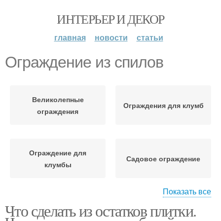
ИНТЕРЬЕР И ДЕКОР
главная
новости
статьи
Ограждение из спилов
Великолепные
Ограждения для клумб
ограждения
Ограждение для
Садовое ограждение
клумбы
Показать все
Что сделать из остатков плитки.
Ограждение из
Ограждение из пластика
деревянных досок