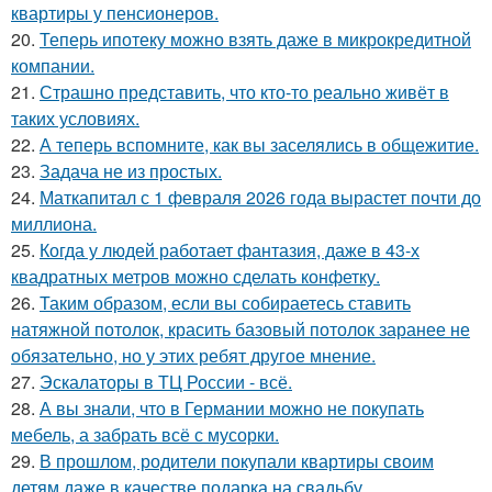
квартиры у пенсионеров.
20.
Теперь ипотеку можно взять даже в микрокредитной
компании.
21.
Страшно представить, что кто-то реально живёт в
таких условиях.
22.
А теперь вспомните, как вы заселялись в общежитие.
23.
Задача не из простых.
24.
Маткапитал с 1 февраля 2026 года вырастет почти до
миллиона.
25.
Когда у людей работает фантазия, даже в 43-х
квадратных метров можно сделать конфетку.
26.
Таким образом, если вы собираетесь ставить
натяжной потолок, красить базовый потолок заранее не
обязательно, но у этих ребят другое мнение.
27.
Эскалаторы в ТЦ России - всё.
28.
А вы знали, что в Германии можно не покупать
мебель, а забрать всё с мусорки.
29.
В прошлом, родители покупали квартиры своим
детям даже в качестве подарка на свадьбу.