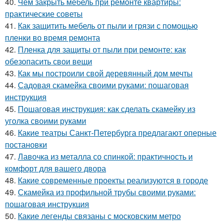
40.
Чем закрыть мебель при ремонте квартиры:
практические советы
41.
Как защитить мебель от пыли и грязи с помощью
пленки во время ремонта
42.
Пленка для защиты от пыли при ремонте: как
обезопасить свои вещи
43.
Как мы построили свой деревянный дом мечты
44.
Садовая скамейка своими руками: пошаговая
инструкция
45.
Пошаговая инструкция: как сделать скамейку из
уголка своими руками
46.
Какие театры Санкт-Петербурга предлагают оперные
постановки
47.
Лавочка из металла со спинкой: практичность и
комфорт для вашего двора
48.
Какие современные проекты реализуются в городе
49.
Скамейка из профильной трубы своими руками:
пошаговая инструкция
50.
Какие легенды связаны с московским метро