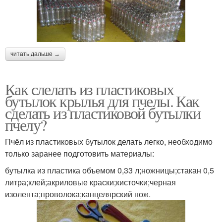
читать дальше →
Как слелать из пластиковых
бутылок крылья для пчелы. Как
сделать из пластиковой бутылки
пчелу?
Пчёл из пластиковых бутылок делать легко, необходимо
только заранее подготовить материалы:
бутылка из пластика объемом 0,33 л;ножницы;стакан 0,5
литра;клей;акриловые краски;кисточки;черная
изолента;проволока;канцелярский нож.