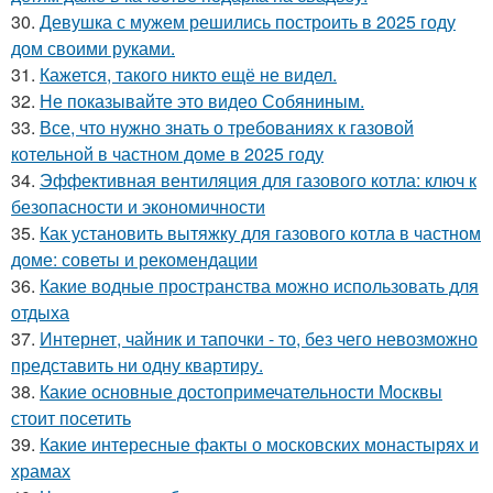
30.
Девушка с мужем решились построить в 2025 году
дом своими руками.
31.
Кажется, такого никто ещё не видел.
32.
Не показывайте это видео Собяниным.
33.
Все, что нужно знать о требованиях к газовой
котельной в частном доме в 2025 году
34.
Эффективная вентиляция для газового котла: ключ к
безопасности и экономичности
35.
Как установить вытяжку для газового котла в частном
доме: советы и рекомендации
36.
Какие водные пространства можно использовать для
отдыха
37.
Интернет, чайник и тапочки - то, без чего невозможно
представить ни одну квартиру.
38.
Какие основные достопримечательности Москвы
стоит посетить
39.
Какие интересные факты о московских монастырях и
храмах