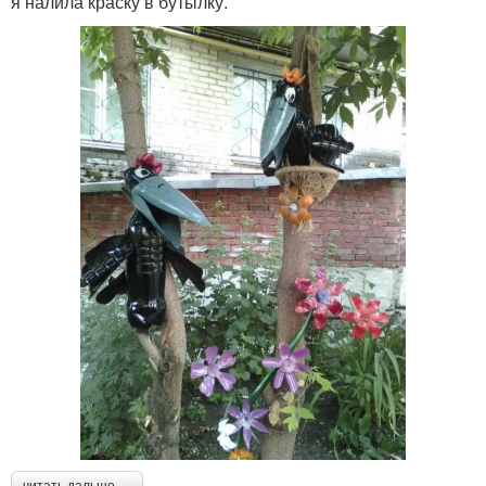
я налила краску в бутылку.
читать дальше →