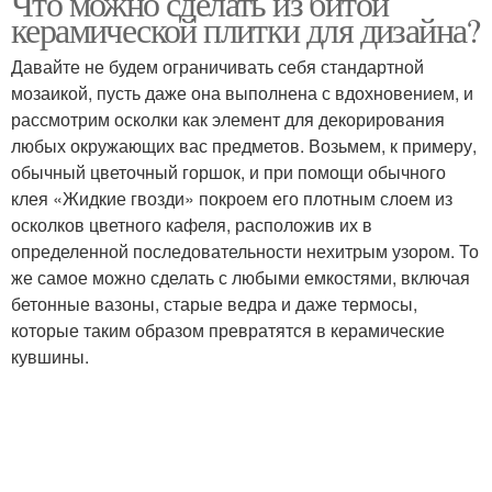
Что можно сделать из битой
керамической плитки для дизайна?
Давайте не будем ограничивать себя стандартной
Металлическое
мозаикой, пусть даже она выполнена с вдохновением, и
Кованое ограждение
ограждение
рассмотрим осколки как элемент для декорирования
любых окружающих вас предметов. Возьмем, к примеру,
обычный цветочный горшок, и при помощи обычного
клея «Жидкие гвозди» покроем его плотным слоем из
осколков цветного кафеля, расположив их в
определенной последовательности нехитрым узором. То
же самое можно сделать с любыми емкостями, включая
бетонные вазоны, старые ведра и даже термосы,
которые таким образом превратятся в керамические
кувшины.