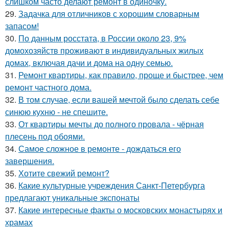
слишком часто делают ремонт в одиночку.
29.
Задачка для отличников с хорошим словарным
запасом!
30.
По данным росстата, в России около 23, 9%
домохозяйств проживают в индивидуальных жилых
домах, включая дачи и дома на одну семью.
31.
Ремонт квартиры, как правило, проще и быстрее, чем
ремонт частного дома.
32.
В том случае, если вашей мечтой было сделать себе
синюю кухню - не спешите.
33.
От квартиры мечты до полного провала - чёрная
плесень под обоями.
34.
Самое сложное в ремонте - дождаться его
завершения.
35.
Хотите свежий ремонт?
36.
Какие культурные учреждения Санкт-Петербурга
предлагают уникальные экспонаты
37.
Какие интересные факты о московских монастырях и
храмах