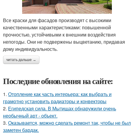
Все краски для фасадов производят с высокими
качественными характеристиками: повышенной
прочностью, устойчивыми к внешним воздействия
непогоды. Они не подвержены выцветанию, придавая
дому индивидуальность.
читать дальше →
Последние обновления на сайте:
1.
Отопление как часть интерьера: как выбрать и
грамотно установить радиаторы и конвекторы
2.
Египедская сила. В Мытищах обнаружили очень
необычный арт - объект.
3.
Оказывается, можно сделать ремонт так, чтобы не был
заметен бардак.