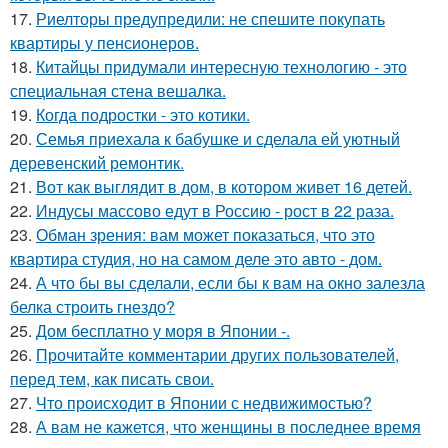
17.
Риелторы предупредили: не спешите покупать
квартиры у пенсионеров.
18.
Китайцы придумали интересную технологию - это
специальная стена вешалка.
19.
Когда подростки - это котики.
20.
Семья приехала к бабушке и сделала ей уютный
деревенский ремонтик.
21.
Вот как выглядит в дом, в котором живет 16 детей.
22.
Индусы массово едут в Россию - рост в 22 раза.
23.
Обман зрения: вам может показаться, что это
квартира студия, но на самом деле это авто - дом.
24.
А что бы вы сделали, если бы к вам на окно залезла
белка строить гнездо?
25.
Дом бесплатно у моря в Японии -.
26.
Прочитайте комментарии других пользователей,
перед тем, как писать свои.
27.
Что происходит в Японии с недвижимостью?
28.
А вам не кажется, что женщины в последнее время