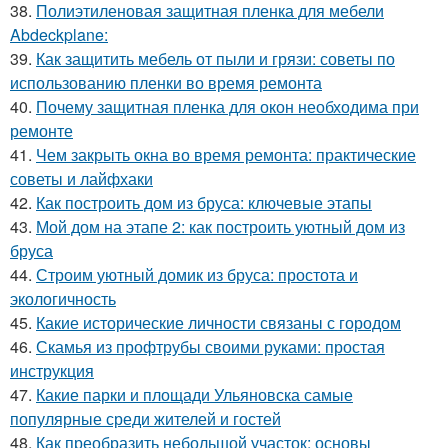
38.
Полиэтиленовая защитная пленка для мебели
Abdeckplane:
39.
Как защитить мебель от пыли и грязи: советы по
использованию пленки во время ремонта
40.
Почему защитная пленка для окон необходима при
ремонте
41.
Чем закрыть окна во время ремонта: практические
советы и лайфхаки
42.
Как построить дом из бруса: ключевые этапы
43.
Мой дом на этапе 2: как построить уютный дом из
бруса
44.
Строим уютный домик из бруса: простота и
экологичность
45.
Какие исторические личности связаны с городом
46.
Скамья из профтрубы своими руками: простая
инструкция
47.
Какие парки и площади Ульяновска самые
популярные среди жителей и гостей
48.
Как преобразить небольшой участок: основы