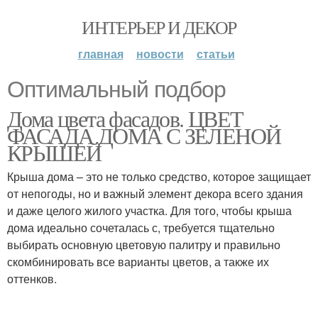
ИНТЕРЬЕР И ДЕКОР
главная
новости
статьи
Оптимальный подбор
Дома цвета фасадов. ЦВЕТ
ФАСАДА ДОМА С ЗЕЛЕНОЙ
КРЫШЕЙ
Крыша дома – это не только средство, которое защищает
от непогоды, но и важный элемент декора всего здания
и даже целого жилого участка. Для того, чтобы крыша
дома идеально сочеталась с, требуется тщательно
выбирать основную цветовую палитру и правильно
скомбинировать все варианты цветов, а также их
оттенков.