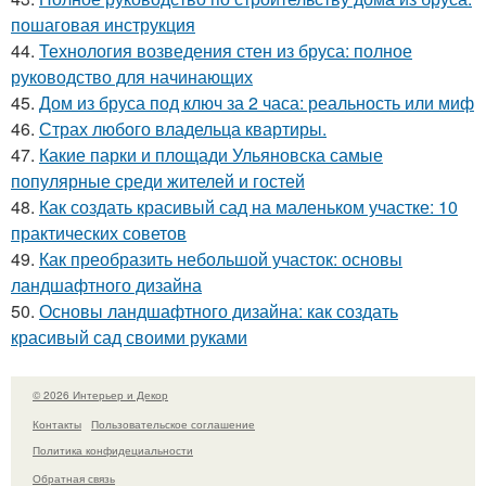
пошаговая инструкция
44.
Технология возведения стен из бруса: полное
руководство для начинающих
45.
Дом из бруса под ключ за 2 часа: реальность или миф
46.
Страх любого владельца квартиры.
47.
Какие парки и площади Ульяновска самые
популярные среди жителей и гостей
48.
Как создать красивый сад на маленьком участке: 10
практических советов
49.
Как преобразить небольшой участок: основы
ландшафтного дизайна
50.
Основы ландшафтного дизайна: как создать
красивый сад своими руками
© 2026 Интерьер и Декор
Контакты
Пользовательское соглашение
Политика конфидециальности
Обратная связь