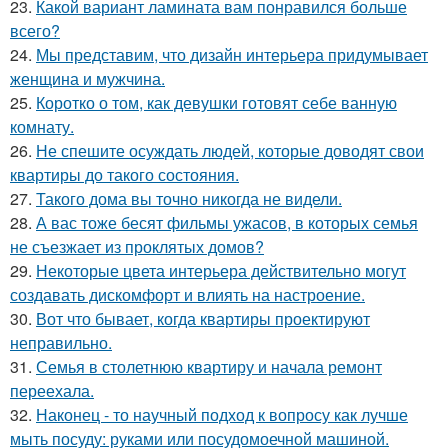
23.
Какой вариант ламината вам понравился больше
всего?
24.
Мы представим, что дизайн интерьера придумывает
женщина и мужчина.
25.
Коротко о том, как девушки готовят себе ванную
комнату.
26.
Не спешите осуждать людей, которые доводят свои
квартиры до такого состояния.
27.
Такого дома вы точно никогда не видели.
28.
А вас тоже бесят фильмы ужасов, в которых семья
не съезжает из проклятых домов?
29.
Некоторые цвета интерьера действительно могут
создавать дискомфорт и влиять на настроение.
30.
Вот что бывает, когда квартиры проектируют
неправильно.
31.
Семья в столетнюю квартиру и начала ремонт
переехала.
32.
Наконец - то научный подход к вопросу как лучше
мыть посуду: руками или посудомоечной машиной.