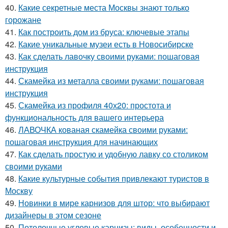
40.
Какие секретные места Москвы знают только
горожане
41.
Как построить дом из бруса: ключевые этапы
42.
Какие уникальные музеи есть в Новосибирске
43.
Как сделать лавочку своими руками: пошаговая
инструкция
44.
Скамейка из металла своими руками: пошаговая
инструкция
45.
Скамейка из профиля 40х20: простота и
функциональность для вашего интерьера
46.
ЛАВОЧКА кованая скамейка своими руками:
пошаговая инструкция для начинающих
47.
Как сделать простую и удобную лавку со столиком
своими руками
48.
Какие культурные события привлекают туристов в
Москву
49.
Новинки в мире карнизов для штор: что выбирают
дизайнеры в этом сезоне
50.
Потолочные угловые карнизы: виды, особенности и