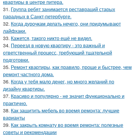
квартиры в центре питера.
31.
Группа ребят занимается реставраций старых
парадных в Санкт-петербурге.
32.
Когда дурочкам делать нечего, они придумывают
лайфхаки.
33.
Кажется, такого никто ещё не видел.
34.
Переезд в новую квартиру - это важный и
ответственный процесс, требующий тщательной
подготовки.
35.
Ремонт квартиры, как правило, проще и быстрее, чем
ремонт частного дома.
36.
Когда у тебя мало денег, но много желаний по
дизайну квартиры.
37.
Красиво и популярно - не значит функционально и
практично.
38.
Как защитить мебель во время ремонта: лучшие
варианты
39.
Как закрыть комнату во время ремонта: полезные
советы и рекомендации