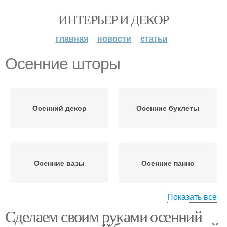
ИНТЕРЬЕР И ДЕКОР
главная
новости
статьи
Осенние шторы
Осенний декор
Осенние буклеты
Осенние вазы
Осенние панно
Показать все
Сделаем своим руками осенний
Осенние подсвечники
Осенние подушки