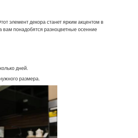
Этот элемент декора станет ярким акцентом в
ка вам понадобятся разноцветные осенние
колько дней.
 нужного размера.