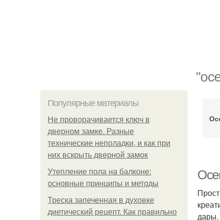
"ос
Популярные материалы
Ос
Не проворачивается ключ в
дверном замке. Разные
технические неполадки, и как при
них вскрыть дверной замок
Утепление пола на балконе:
Осе
основные принципы и методы
Прост
Треска запеченная в духовке
креат
диетический рецепт. Как правильно
дары.