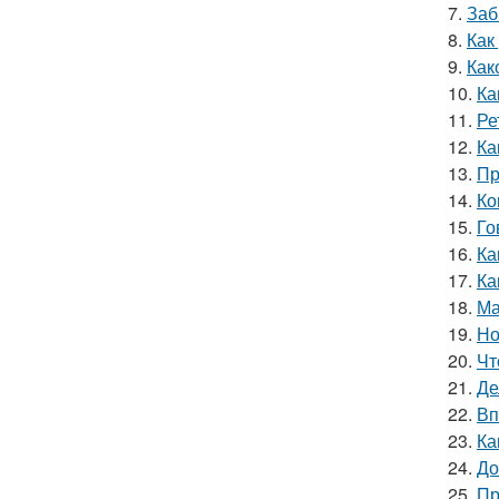
7.
Заб
8.
Как
9.
Как
10.
Ка
11.
Ре
12.
Ка
13.
Пр
14.
Ко
15.
Го
16.
Ка
17.
Ка
18.
Ма
19.
Но
20.
Чт
21.
Де
22.
Вп
23.
Ка
24.
До
25.
Пр