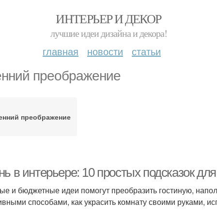
ИНТЕРЬЕР И ДЕКОР
лучшие идеи дизайна и декора!
главная
новости
статьи
енний преображение
енний преображение
нь в интерьере: 10 простых подсказок дл
ые и бюджетные идеи помогут преобразить гостиную, напо
ивными способами, как украсить комнату своими руками, и