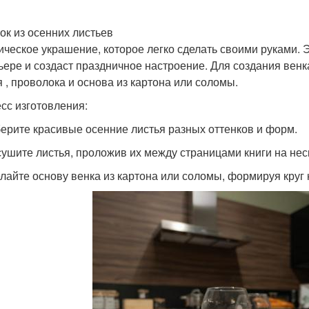
нок из осенних листьев
ическое украшение, которое легко сделать своими руками. 
ьере и создаст праздничное настроение. Для создания вен
я , проволока и основа из картона или соломы.
сс изготовления:
берите красивые осенние листья разных оттенков и форм.
сушите листья, проложив их между страницами книги на нес
елайте основу венка из картона или соломы, формируя круг