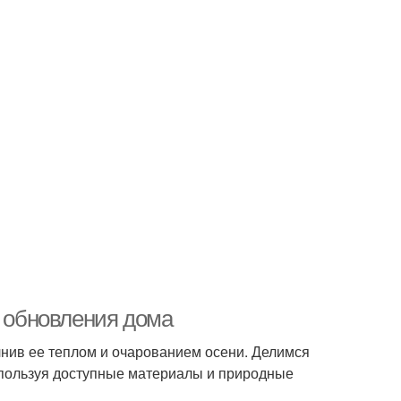
я обновления дома
лнив ее теплом и очарованием осени. Делимся
спользуя доступные материалы и природные