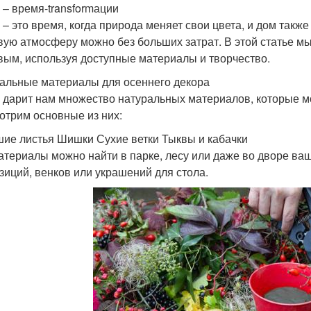
 – время-transformации
 – это время, когда природа меняет свои цвета, и дом так
вую атмосферу можно без больших затрат. В этой статье м
вым, используя доступные материалы и творчество.
альные материалы для осеннего декора
 дарит нам множество натуральных материалов, которые м
отрим основные из них:
ие листья Шишки Сухие ветки Тыквы и кабачки
атериалы можно найти в парке, лесу или даже во дворе ваш
зиций, венков или украшений для стола.