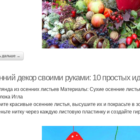
ь дальше →
нний декор своими руками: 10 простых и
рлянда из осенних листьев Материалы: Сухие осенние листь
лока Игла
ите красивые осенние листья, высушите их и покрасьте в з
ньте нитку через каждую листовую пластинку и создайте ги