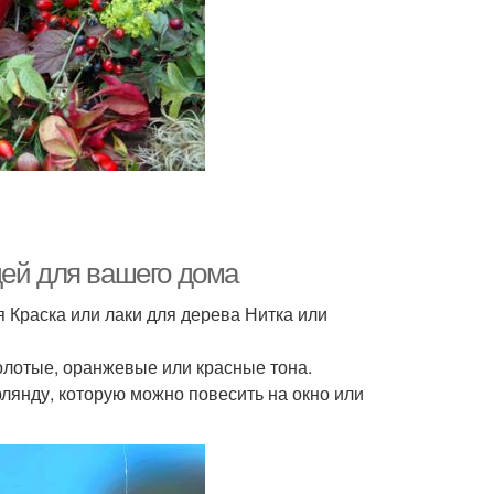
дей для вашего дома
я Краска или лаки для дерева Нитка или
олотые, оранжевые или красные тона.
рлянду, которую можно повесить на окно или