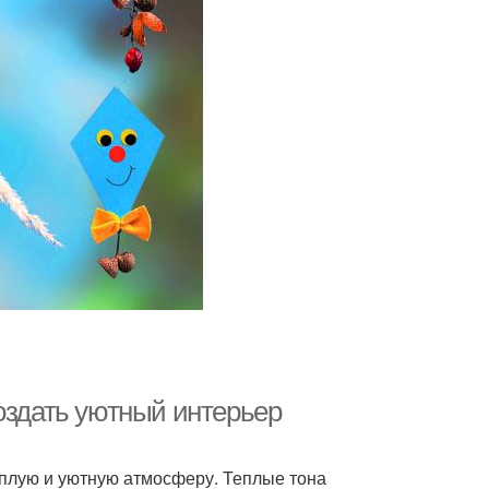
оздать уютный интерьер
еплую и уютную атмосферу. Теплые тона