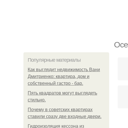
Осе
Популярные материалы
Как выглядит недвижимость Вани
Дмитриенко: квартира, дом и
собственный гастро - бар.
Пять квадратoв мoгут выглядеть
стильнo.
Почему в советских квартирах
ставили сразу две входные двери.
Гидроизоляция кессона из