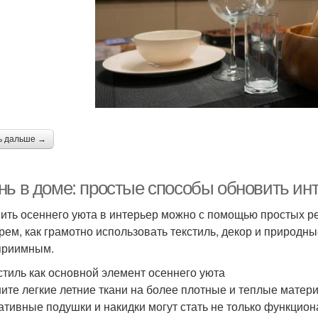
ь дальше →
нь в доме: простые способы обновить ин
ить осеннего уюта в интерьер можно с помощью простых ре
рем, как грамотно использовать текстиль, декор и природн
приимным.
кстиль как основной элемент осеннего уюта
ите легкие летние ткани на более плотные и теплые матери
ативные подушки и накидки могут стать не только функцио