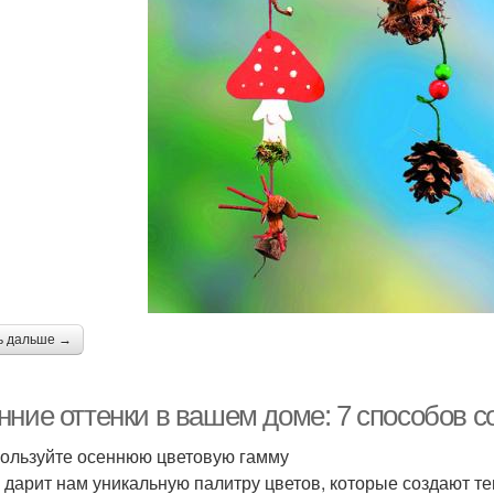
ь дальше →
нние оттенки в вашем доме: 7 способов с
пользуйте осеннюю цветовую гамму
 дарит нам уникальную палитру цветов, которые создают т