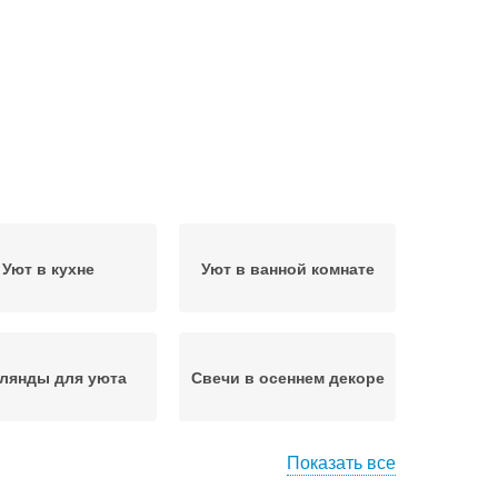
Уют в кухне
Уют в ванной комнате
лянды для уюта
Свечи в осеннем декоре
Показать все
лия для осенней
Перец для осеннего