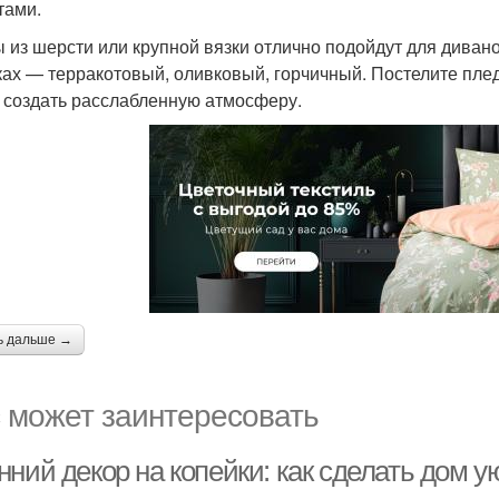
тами.
 из шерсти или крупной вязки отлично подойдут для дивано
ках — терракотовый, оливковый, горчичный. Постелите плед
 создать расслабленную атмосферу.
ь дальше →
 может заинтересовать
нний декор на копейки: как сделать дом 