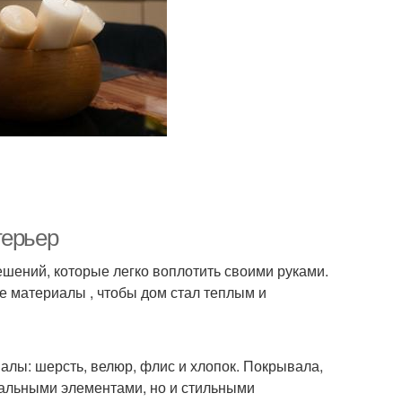
терьер
шений, которые легко воплотить своими руками.
ые материалы , чтобы дом стал теплым и
алы: шерсть, велюр, флис и хлопок. Покрывала,
нальными элементами, но и стильными