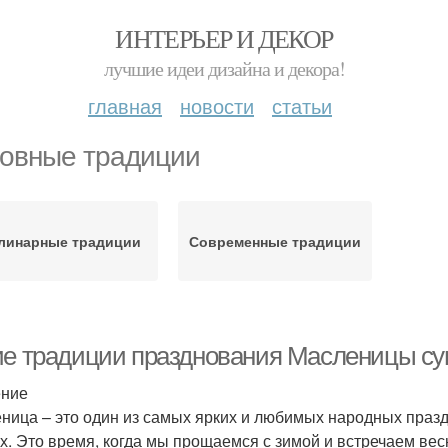
ИНТЕРЬЕР И ДЕКОР
лучшие идеи дизайна и декора!
главная
новости
статьи
овные традиции
линарные традиции
Современные традиции
ие традиции празднования Масленицы су
ение
ница – это один из самых ярких и любимых народных празд
х. Это время, когда мы прощаемся с зимой и встречаем весн