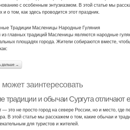
нованию с особенным энтузиазмом. В этой статье мы рас
 и о том, как здесь проводится этот праздник.
ные Традиции Масленицы Народные Гуляния
 из главных традиций Масленицы являются народные гуля
альных площадях города. Жители собираются вместе, чтоб
как:
ь дальше →
 может заинтересовать
е традиции и обычаи Сургута отличают ег
т — это не просто город на севере России, но и место, где
ура. В этой статье мы расскажем о том, какие обычаи и тра
екательным для туристов и жителей.