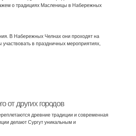
скажем о традициях Масленицы в Набережных
ния. В Набережных Челнах они проходят на
ы участвовать в праздничных мероприятиях,
о от других городов
 переплетаются древние традиции и современная
диции делают Сургут уникальным и