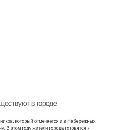
ществуют в городе
ников, который отмечается и в Набережных
у. В этом году жители города готовятся к