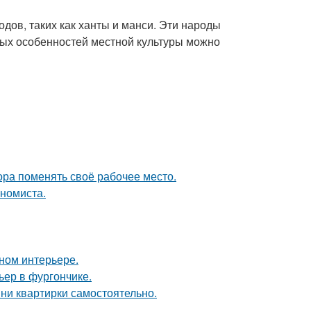
дов, таких как ханты и манси. Эти народы
вных особенностей местной культуры можно
пора поменять своё рабочее место.
ономиста.
нном интерьере.
ьер в фургончике.
ни квартирки самостоятельно.