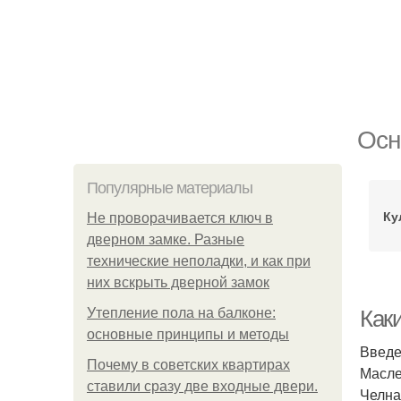
Осн
Популярные материалы
Ку
Не проворачивается ключ в
дверном замке. Разные
технические неполадки, и как при
них вскрыть дверной замок
Утепление пола на балконе:
Как
основные принципы и методы
Введ
Почему в советских квартирах
Масле
ставили сразу две входные двери.
Челна