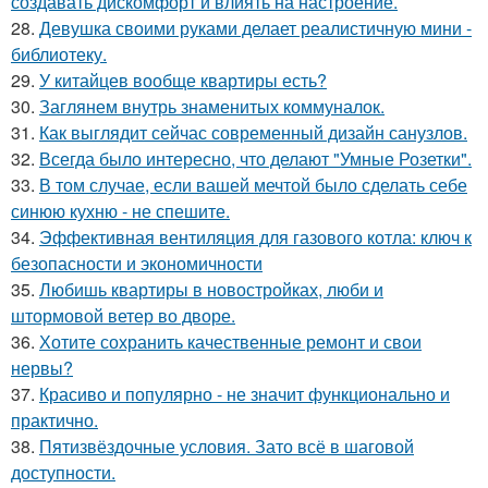
создавать дискомфорт и влиять на настроение.
28.
Девушка своими руками делает реалистичную мини -
библиотеку.
29.
У китайцев вообще квартиры есть?
30.
Заглянем внутрь знаменитых коммуналок.
31.
Как выглядит сейчас современный дизайн санузлов.
32.
Всегда было интересно, что делают "Умные Розетки".
33.
В том случае, если вашей мечтой было сделать себе
синюю кухню - не спешите.
34.
Эффективная вентиляция для газового котла: ключ к
безопасности и экономичности
35.
Любишь квартиры в новостройках, люби и
штормовой ветер во дворе.
36.
Хотите сохранить качественные ремонт и свои
нервы?
37.
Красиво и популярно - не значит функционально и
практично.
38.
Пятизвёздочные условия. Зато всё в шаговой
доступности.