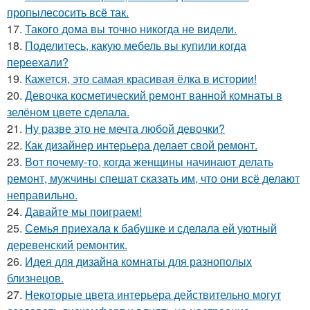
пропылесосить всё так.
17.
Такого дома вы точно никогда не видели.
18.
Поделитесь, какую мебель вы купили когда
переехали?
19.
Кажется, это самая красивая ёлка в истории!
20.
Девочка косметический ремонт ванной комнаты в
зелёном цвете сделала.
21.
Ну разве это не мечта любой девочки?
22.
Как дизайнер интерьера делает свой ремонт.
23.
Вот почему-то, когда женщины начинают делать
ремонт, мужчины спешат сказать им, что они всё делают
неправильно.
24.
Давайте мы поиграем!
25.
Семья приехала к бабушке и сделала ей уютный
деревенский ремонтик.
26.
Идея для дизайна комнаты для разнополых
близнецов.
27.
Некоторые цвета интерьера действительно могут