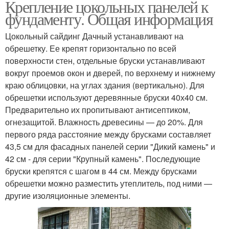
Крепление цокольных панелей к
фундаменту. Общая информация
Цокольный сайдинг Дачный устанавливают на
обрешетку. Ее крепят горизонтально по всей
поверхности стен, отдельные бруски устанавливают
вокруг проемов окон и дверей, по верхнему и нижнему
краю облицовки, на углах здания (вертикально). Для
обрешетки используют деревянные бруски 40х40 см.
Предварительно их пропитывают антисептиком,
огнезащитой. Влажность древесины — до 20%. Для
первого ряда расстояние между брусками составляет
43,5 см для фасадных панелей серии "Дикий камень" и
42 см - для серии "Крупный камень". Последующие
бруски крепятся с шагом в 44 см. Между брусками
обрешетки можно разместить утеплитель, под ними —
другие изоляционные элементы.