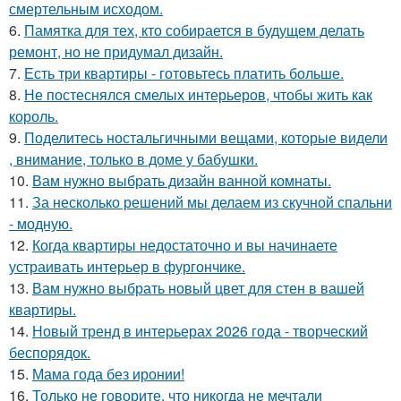
смертельным исходом.
6.
Памятка для тех, кто собирается в будущем делать
ремонт, но не придумал дизайн.
7.
Есть три квартиры - готовьтесь платить больше.
8.
Не постеснялся смелых интерьеров, чтобы жить как
король.
9.
Поделитесь ностальгичными вещами, которые видели
, внимание, только в доме у бабушки.
10.
Вам нужно выбрать дизайн ванной комнаты.
11.
За несколько решений мы делаем из скучной спальни
- модную.
12.
Когда квартиры недостаточно и вы начинаете
устраивать интерьер в фургончике.
13.
Вам нужно выбрать новый цвет для стен в вашей
квартиры.
14.
Новый тренд в интерьерах 2026 года - творческий
беспорядок.
15.
Мама года без иронии!
16.
Только не говорите, что никогда не мечтали