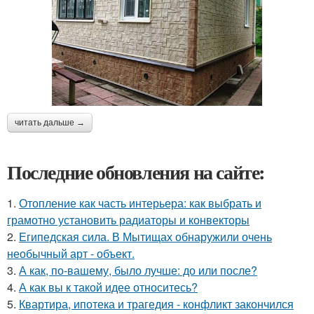
читать дальше →
Последние обновления на сайте:
1.
Отопление как часть интерьера: как выбрать и
грамотно установить радиаторы и конвекторы
2.
Египедская сила. В Мытищах обнаружили очень
необычный арт - объект.
3.
А как, по-вашему, было лучше: до или после?
4.
А как вы к такой идее относитесь?
5.
Квартира, ипотека и трагедия - конфликт закончился