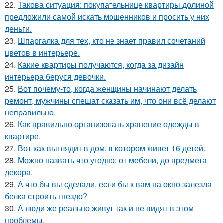
22.
Такова ситуация: покупательнице квартиры долиной
предложили самой искать мошенников и просить у них
деньги.
23.
Шпаргалка для тех, кто не знает правил сочетаний
цветов в интерьере.
24.
Какие квартиры получаются, когда за дизайн
интерьера беруся девочки.
25.
Вот почему-то, когда женщины начинают делать
ремонт, мужчины спешат сказать им, что они всё делают
неправильно.
26.
Как правильно организовать хранение одежды в
квартире.
27.
Вот как выглядит в дом, в котором живет 16 детей.
28.
Можно назвать что угодно: от мебели, до предмета
декора.
29.
А что бы вы сделали, если бы к вам на окно залезла
белка строить гнездо?
30.
А люди же реально живут так и не видят в этом
проблемы.