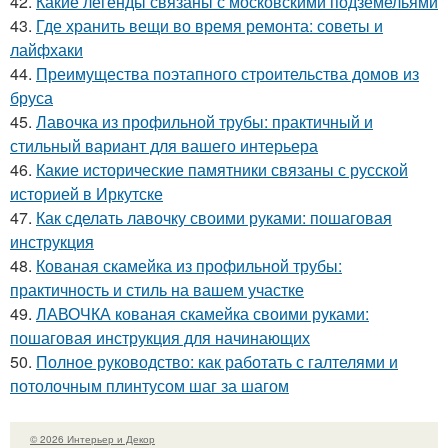
42.
Какие легенды связаны с московскими подземельями
43.
Где хранить вещи во время ремонта: советы и
лайфхаки
44.
Преимущества поэтапного строительства домов из
бруса
45.
Лавочка из профильной трубы: практичный и
стильный вариант для вашего интерьера
46.
Какие исторические памятники связаны с русской
историей в Иркутске
47.
Как сделать лавочку своими руками: пошаговая
инструкция
48.
Кованая скамейка из профильной трубы:
практичность и стиль на вашем участке
49.
ЛАВОЧКА кованая скамейка своими руками:
пошаговая инструкция для начинающих
50.
Полное руководство: как работать с галтелями и
потолочным плинтусом шаг за шагом
© 2026 Интерьер и Декор