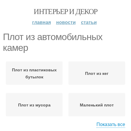
ИНТЕРЬЕР И ДЕКОР
главная
новости
статьи
Плот из автомобильных
камер
Плот из пластиковых
Плот из кег
бутылок
Плот из мусора
Маленький плот
Показать все