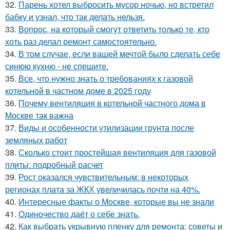
32.
Парень хотел выбросить мусор ночью, но встретил
бабку и узнал, что так делать нельзя.
33.
Вопрос, на который смогут ответить только те, кто
хоть раз делал ремонт самостоятельно.
34.
В том случае, если вашей мечтой было сделать себе
синюю кухню - не спешите.
35.
Все, что нужно знать о требованиях к газовой
котельной в частном доме в 2025 году
36.
Почему вентиляция в котельной частного дома в
Москве так важна
37.
Виды и особенности утилизации грунта после
земляных работ
38.
Сколько стоит простейшая вентиляция для газовой
плиты: подробный расчет
39.
Рост оказался чувствительным: в некоторых
регионах плата за ЖКХ увеличилась почти на 40%.
40.
Интересные факты о Москве, которые вы не знали
41.
Одиночество даёт о себе знать.
42.
Как выбрать укрывную пленку для ремонта: советы и