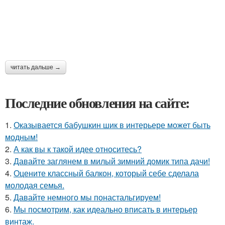
читать дальше →
Последние обновления на сайте:
1.
Оказывается бабушкин шик в интерьере может быть
модным!
2.
А как вы к такой идее относитесь?
3.
Давайте заглянем в милый зимний домик типа дачи!
4.
Оцените классный балкон, который себе сделала
молодая семья.
5.
Давайте немного мы понастальгируем!
6.
Мы посмотрим, как идеально вписать в интерьер
винтаж.