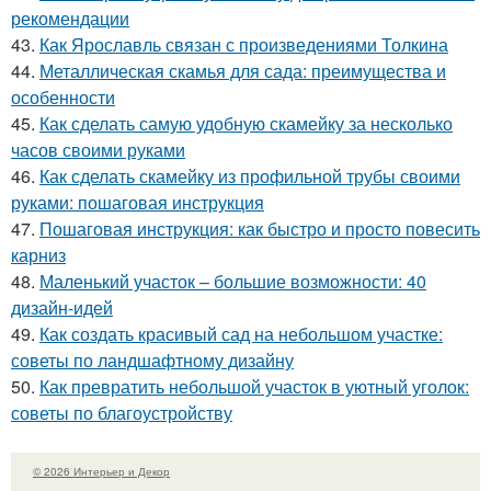
рекомендации
43.
Как Ярославль связан с произведениями Толкина
44.
Металлическая скамья для сада: преимущества и
особенности
45.
Как сделать самую удобную скамейку за несколько
часов своими руками
46.
Как сделать скамейку из профильной трубы своими
руками: пошаговая инструкция
47.
Пошаговая инструкция: как быстро и просто повесить
карниз
48.
Маленький участок – большие возможности: 40
дизайн-идей
49.
Как создать красивый сад на небольшом участке:
советы по ландшафтному дизайну
50.
Как превратить небольшой участок в уютный уголок:
советы по благоустройству
© 2026 Интерьер и Декор