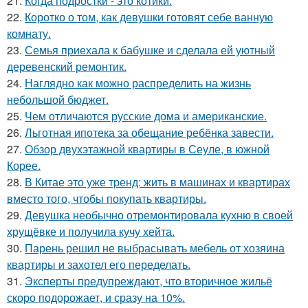
21.
Когда подростки - это котики.
22.
Коротко о том, как девушки готовят себе ванную
комнату.
23.
Семья приехала к бабушке и сделала ей уютный
деревенский ремонтик.
24.
Наглядно как можно распределить на жизнь
небольшой бюджет.
25.
Чем отличаются русские дома и американские.
26.
Льготная ипотека за обещание ребёнка завести.
27.
Обзор двухэтажной квартиры в Сеуле, в южной
Корее.
28.
В Китае это уже тренд: жить в машинах и квартирах
вместо того, чтобы покупать квартиры.
29.
Девушка необычно отремонтировала кухню в своей
хрущёвке и получила кучу хейта.
30.
Парень решил не выбрасывать мебель от хозяина
квартиры и захотел его переделать.
31.
Эксперты предупреждают, что вторичное жильё
скоро подорожает, и сразу на 10%.