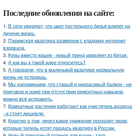
Последние обновления на сайте:
1.
В сети уверяют, что цвет постельного белья влияет на
личную жизнь.
2.
Парижская квартира размером с кладовку интернет
взорвала.
3.
Куры вместо кошек - новый тренд удивляет из Китая.
4.
А как вы к такой идее относитесь?
5.
А говорили, что в маленькой квартире нормальную
жизнь не устроишь.
6.
Мы напоминаем, что старый и некрасивый балкон - не
приговор и даже при отсутствии ремонтных навыков,
можно всё исправить.
7.
Комнатные растения работают как очиститель воздуха
- и стоят дешевле.
8.
Коротко о том, через какое унижение проходят люди,
которые теперь хотят продать квартиру в России.
9.
Новый трендовый оттенок для кухни - тауп.