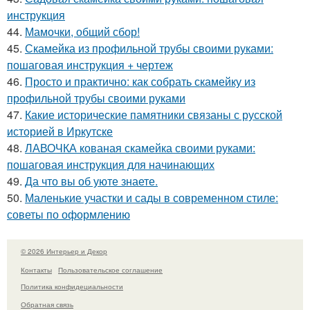
инструкция
44.
Мамочки, общий сбор!
45.
Скамейка из профильной трубы своими руками:
пошаговая инструкция + чертеж
46.
Просто и практично: как собрать скамейку из
профильной трубы своими руками
47.
Какие исторические памятники связаны с русской
историей в Иркутске
48.
ЛАВОЧКА кованая скамейка своими руками:
пошаговая инструкция для начинающих
49.
Да что вы об уюте знаете.
50.
Маленькие участки и сады в современном стиле:
советы по оформлению
© 2026 Интерьер и Декор
Контакты
Пользовательское соглашение
Политика конфидециальности
Обратная связь