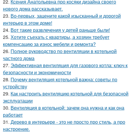
22.
Ксения Анатольевна про косяки дизайна своего
нового дома рассказывает.
23.
Во-первых, зацените какой изысканный и дорогой
интерьер в этом доме!
24.
Вот такие развлечения у детей раньше были!
25.
Хотите съехать с квартиры, а хозяин требует
компенсацию за износ мебели и ремонта?
26.
Полное руководство по вентиляции в котельной
частного дома
27.
Эффективная вентиляция для газового котла: ключ к
безопасности и экономичности
28.
Почему вентиляция котельной важна: советы по
устройству
29.
Как настроить вентиляцию котельной для безопасной
эксплуатации
30.
Вентиляция в котельной: зачем она нужна и как она
работает
31.
Дерево в интерьере - это не просто про стиль, а про
настроение.