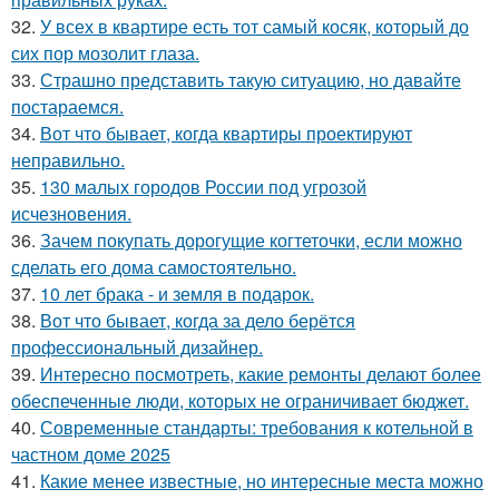
32.
У всех в квартире есть тот самый косяк, который до
сих пор мозолит глаза.
33.
Страшно представить такую ситуацию, но давайте
постараемся.
34.
Вот что бывает, когда квартиры проектируют
неправильно.
35.
130 малых городов России под угрозой
исчезновения.
36.
Зачем покупать дорогущие когтеточки, если можно
сделать его дома самостоятельно.
37.
10 лет брака - и земля в подарок.
38.
Вот что бывает, когда за дело берётся
профессиональный дизайнер.
39.
Интересно посмотреть, какие ремонты делают более
обеспеченные люди, которых не ограничивает бюджет.
40.
Современные стандарты: требования к котельной в
частном доме 2025
41.
Какие менее известные, но интересные места можно