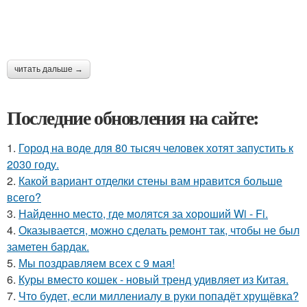
читать дальше →
Последние обновления на сайте:
1.
Город на воде для 80 тысяч человек хотят запустить к
2030 году.
2.
Какой вариант отделки стены вам нравится больше
всего?
3.
Найденно место, где молятся за хороший Wi - Fi.
4.
Оказывается, можно сделать ремонт так, чтобы не был
заметен бардак.
5.
Мы поздравляем всех с 9 мая!
6.
Куры вместо кошек - новый тренд удивляет из Китая.
7.
Что будет, если миллениалу в руки попадёт хрущёвка?