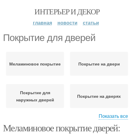
ИНТЕРЬЕР И ДЕКОР
главная
новости
статьи
Покрытие для дверей
Меламиновое покрытие
Покрытие на двери
Покрытие для
Покрытие на дверях
наружных дверей
Показать все
Меламиновое покрытие дверей:
Межкомнатные двери
Покрытия для дверей