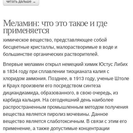
читать дальше →
Меламин: что это такое и где
применяется
химическое вещество, представляющее собой
бесцветные кристаллы, малорастворимые в воде и
большинстве органических растворителей.
Впервые меламин открыл немецкий химик Юстус Либих
в 1834 году при сплавлении тиоцианата калия с
хлоридом аммония. Позднее, в 1913 году, ученые Штоле
и Краух произвели его посредством синтеза
дициандиамида, образованного, в свою очередь, из
карбида кальция. На сегодняшний день наиболее
распространенным промышленным методом получения
вещества является пиролиз мочевины. Данное
вещество является слаботоксичным. В связи с этим его
применение, а также допустимые концентрации