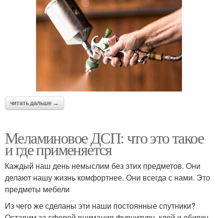
читать дальше →
Меламиновое ДСП: что это такое
и где применяется
Каждый наш день немыслим без этих предметов. Они
делают нашу жизнь комфортнее. Они всегда с нами. Это
предметы мебели
Из чего же сделаны эти наши постоянные спутники?
Оставим за сферой внимания фурнитуру, клей и обивку,