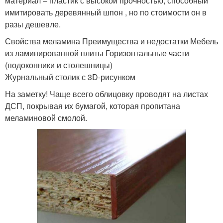
материал – пластик с высокой прочностью, способный
имитировать деревянный шпон , но по стоимости он в
разы дешевле.
Свойства меламина Преимущества и недостатки Мебель
из ламинированной плиты Горизонтальные части
(подоконники и столешницы)
Журнальный столик с 3D-рисунком
На заметку! Чаще всего облицовку проводят на листах
ДСП, покрывая их бумагой, которая пропитана
меламиновой смолой.