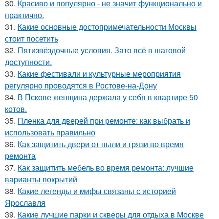
30.
Красиво и популярно - не значит функционально и
практично.
31.
Какие основные достопримечательности Москвы
стоит посетить
32.
Пятизвёздочные условия. Зато всё в шаговой
доступности.
33.
Какие фестивали и культурные мероприятия
регулярно проводятся в Ростове-на-Дону
34.
В Пскове женщина держала у себя в квартире 50
котов.
35.
Пленка для дверей при ремонте: как выбрать и
использовать правильно
36.
Как защитить двери от пыли и грязи во время
ремонта
37.
Как защитить мебель во время ремонта: лучшие
варианты покрытий
38.
Какие легенды и мифы связаны с историей
Ярославля
39.
Какие лучшие парки и скверы для отдыха в Москве