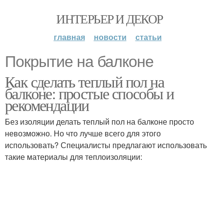
ИНТЕРЬЕР И ДЕКОР
главная
новости
статьи
Покрытие на балконе
Как сделать теплый пол на
балконе: простые способы и
рекомендации
Без изоляции делать теплый пол на балконе просто
невозможно. Но что лучше всего для этого
использовать? Специалисты предлагают использовать
такие материалы для теплоизоляции: