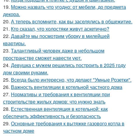
19.
Можно назвать что угодно: от мебели, до предмета
декора.
20.
А теперь вспомните, как вы заселялись в общежитие.
21.
Кто сказал, что холостяки живут аскетично?
22.
Давайте мы посмотрим уборку в милейшей
квартиры.
23.
Талантливый человек даже в небольшом
пространстве сможет навести уют.
24.
Девушка с мужем решились построить в 2025 году
дом своими руками.
25.
Всегда было интересно, что делают "Умные Розетки".
26.
Важность вентиляции в котельной частного дома
27.
Нормативы и требования к вентиляции при
строительстве жилых домов: что нужно знать
28.
Естественная вентиляция в котельной: как
обеспечить эффективность и безопасность
29.
Основные требования к вытяжке газового котла в
частном доме