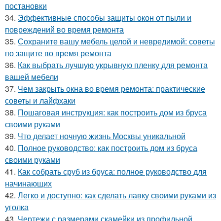
постановки
34.
Эффективные способы защиты окон от пыли и
повреждений во время ремонта
35.
Сохраните вашу мебель целой и невредимой: советы
по защите во время ремонта
36.
Как выбрать лучшую укрывную пленку для ремонта
вашей мебели
37.
Чем закрыть окна во время ремонта: практические
советы и лайфхаки
38.
Пошаговая инструкция: как построить дом из бруса
своими руками
39.
Что делает ночную жизнь Москвы уникальной
40.
Полное руководство: как построить дом из бруса
своими руками
41.
Как собрать сруб из бруса: полное руководство для
начинающих
42.
Легко и доступно: как сделать лавку своими руками из
уголка
43.
Чертежи с размерами скамейки из профильной