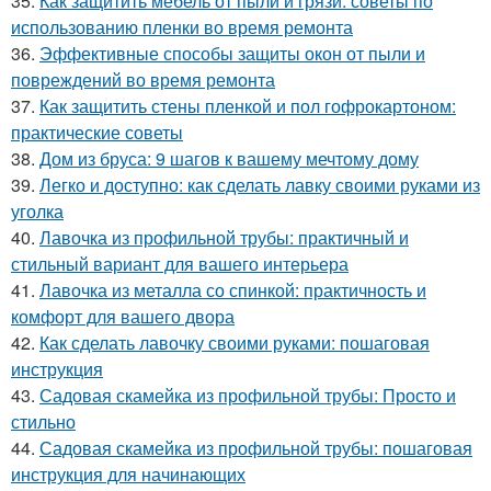
35.
Как защитить мебель от пыли и грязи: советы по
использованию пленки во время ремонта
36.
Эффективные способы защиты окон от пыли и
повреждений во время ремонта
37.
Как защитить стены пленкой и пол гофрокартоном:
практические советы
38.
Дом из бруса: 9 шагов к вашему мечтому дому
39.
Легко и доступно: как сделать лавку своими руками из
уголка
40.
Лавочка из профильной трубы: практичный и
стильный вариант для вашего интерьера
41.
Лавочка из металла со спинкой: практичность и
комфорт для вашего двора
42.
Как сделать лавочку своими руками: пошаговая
инструкция
43.
Садовая скамейка из профильной трубы: Просто и
стильно
44.
Садовая скамейка из профильной трубы: пошаговая
инструкция для начинающих