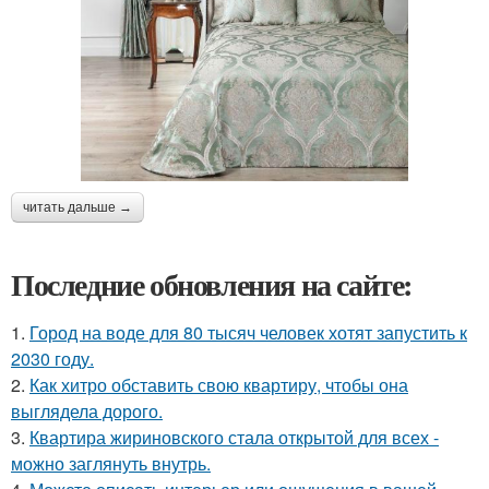
читать дальше →
Последние обновления на сайте:
1.
Город на воде для 80 тысяч человек хотят запустить к
2030 году.
2.
Как хитро обставить свою квартиру, чтобы она
выглядела дорого.
3.
Квартира жириновского стала открытой для всех -
можно заглянуть внутрь.