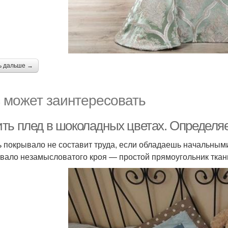
ь дальше →
 может заинтересовать
ть плед в шоколадных цветах. Определяе
 покрывало не составит труда, если обладаешь начальным
вало незамысловатого кроя — простой прямоугольник ткан