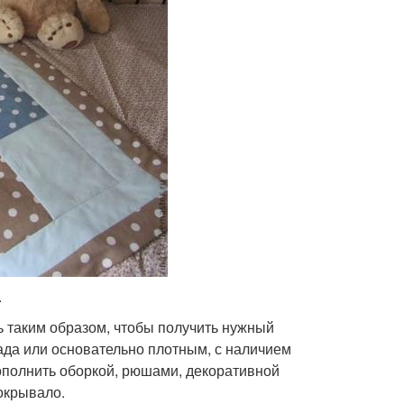
.
 таким образом, чтобы получить нужный
ада или основательно плотным, с наличием
дополнить оборкой, рюшами, декоративной
окрывало.