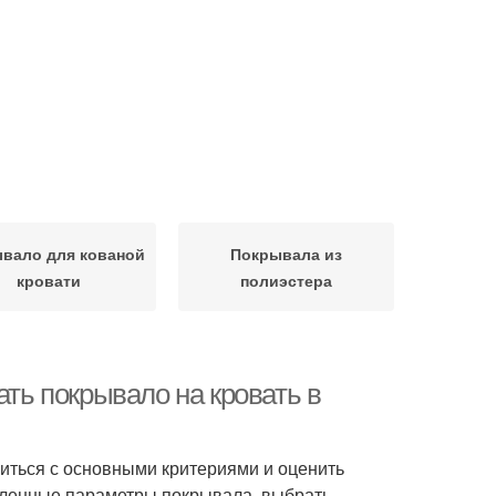
вало для кованой
Покрывала из
кровати
полиэстера
ать покрывало на кровать в
иться с основными критериями и оценить
еленные параметры покрывала, выбрать