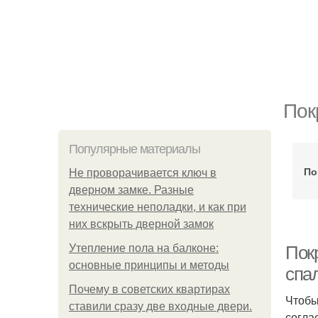
Пок
Популярные материалы
По
Не проворачивается ключ в
дверном замке. Разные
технические неполадки, и как при
них вскрыть дверной замок
Утепление пола на балконе:
Покр
основные принципы и методы
спа
Почему в советских квартирах
Чтобы
ставили сразу две входные двери.
согла