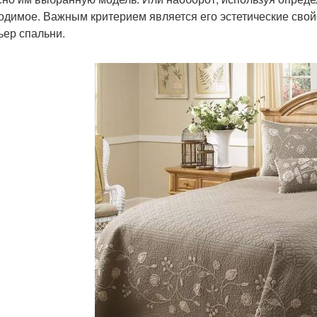
одимое. Важным критерием является его эстетические свой
ьер спальни.