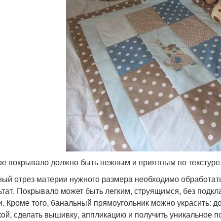
ое покрывало должно быть нежным и приятным по текстуре
ый отрез материи нужного размера необходимо обработать
ьтат. Покрывало может быть легким, струящимся, без подкл
и. Кроме того, банальный прямоугольник можно украсить: 
кой, сделать вышивку, аппликацию и получить уникальное п