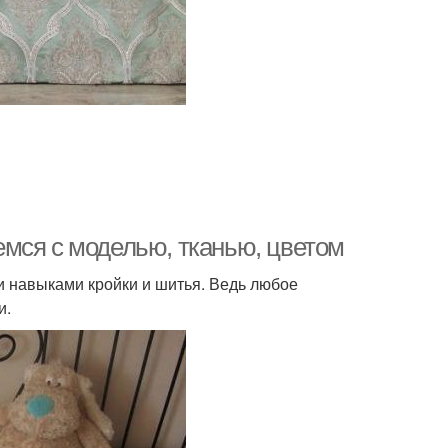
мся с моделью, тканью, цветом
и навыками кройки и шитья. Ведь любое
и.