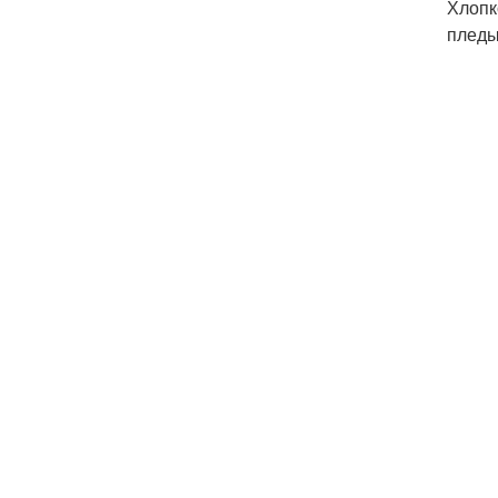
Хлопк
пледы