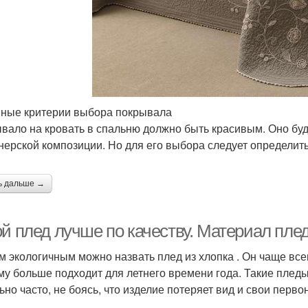
ные критерии выбора покрывала
вало на кровать в спальню должно быть красивым. Оно буд
нерской композиции. Но для его выбора следует определить
ь дальше →
ой плед лучше по качеству. Материал пле
 экологичным можно назвать плед из хлопка . Он чаще всего
му больше подходит для летнего времени года. Такие пледы
ьно часто, не боясь, что изделие потеряет вид и свои перв