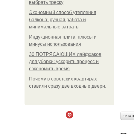
выбрать треску
Экономный способ утепления
балкона: ручная работа и
минимальные затраты
Индукционная плита: плюсы и
минусы использования
30 ПОТРЯСАЮЩИХ лайфхаков
для уборки: ускорить процесс и
сэкономить время
Почему в советских квартирах
ставили сразу две входные двери.
читат