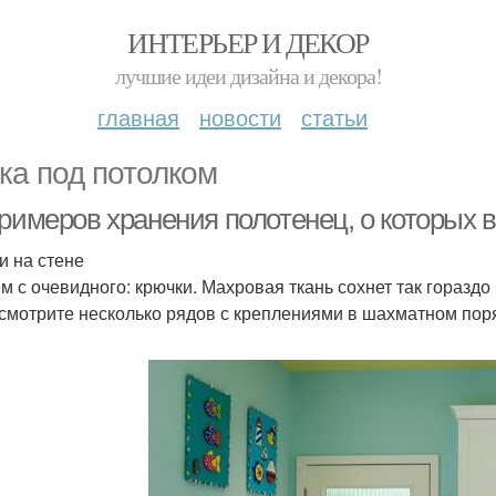
ИНТЕРЬЕР И ДЕКОР
лучшие идеи дизайна и декора!
главная
новости
статьи
ка под потолком
примеров хранения полотенец, о которых 
и на стене
м с очевидного: крючки. Махровая ткань сохнет так горазд
смотрите несколько рядов с креплениями в шахматном пор