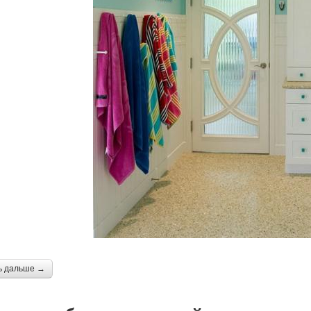
ь дальше →