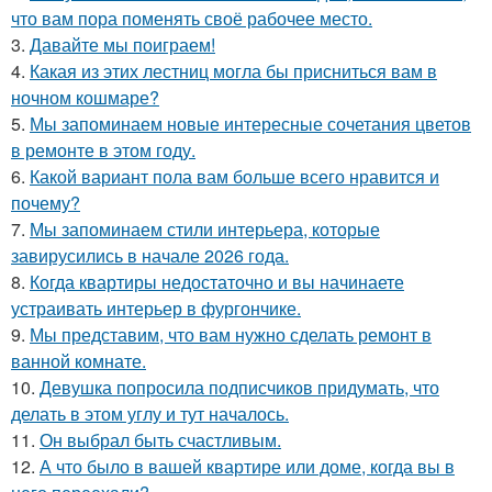
что вам пора поменять своё рабочее место.
3.
Давайте мы поиграем!
4.
Какая из этих лестниц могла бы присниться вам в
ночном кошмаре?
5.
Мы запоминаем новые интересные сочетания цветов
в ремонте в этом году.
6.
Какой вариант пола вам больше всего нравится и
почему?
7.
Мы запоминаем стили интерьера, которые
завирусились в начале 2026 года.
8.
Когда квартиры недостаточно и вы начинаете
устраивать интерьер в фургончике.
9.
Мы представим, что вам нужно сделать ремонт в
ванной комнате.
10.
Девушка попросила подписчиков придумать, что
делать в этом углу и тут началось.
11.
Он выбрал быть счастливым.
12.
А что было в вашей квартире или доме, когда вы в