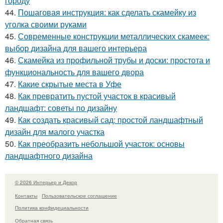
городу
44.
Пошаговая инструкция: как сделать скамейку из
уголка своими руками
45.
Современные конструкции металлических скамеек:
выбор дизайна для вашего интерьера
46.
Скамейка из профильной трубы и доски: простота и
функциональность для вашего двора
47.
Какие скрытые места в Уфе
48.
Как превратить пустой участок в красивый
ландшафт: советы по дизайну
49.
Как создать красивый сад: простой ландшафтный
дизайн для малого участка
50.
Как преобразить небольшой участок: основы
ландшафтного дизайна
© 2026 Интерьер и Декор
Контакты
Пользовательское соглашение
Политика конфидециальности
Обратная связь