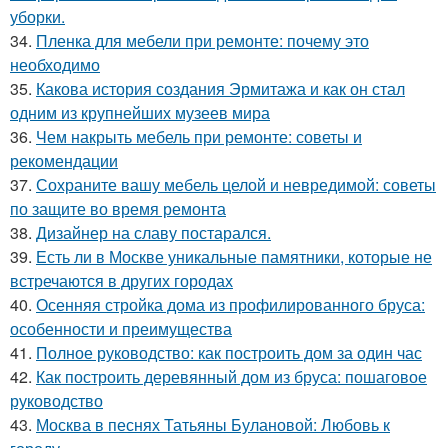
уборки.
34.
Пленка для мебели при ремонте: почему это
необходимо
35.
Какова история создания Эрмитажа и как он стал
одним из крупнейших музеев мира
36.
Чем накрыть мебель при ремонте: советы и
рекомендации
37.
Сохраните вашу мебель целой и невредимой: советы
по защите во время ремонта
38.
Дизайнер на славу постарался.
39.
Есть ли в Москве уникальные памятники, которые не
встречаются в других городах
40.
Осенняя стройка дома из профилированного бруса:
особенности и преимущества
41.
Полное руководство: как построить дом за один час
42.
Как построить деревянный дом из бруса: пошаговое
руководство
43.
Москва в песнях Татьяны Булановой: Любовь к