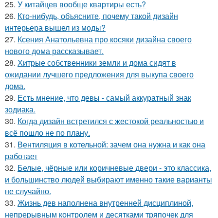
25.
У китайцев вообще квартиры есть?
26.
Кто-нибудь, объясните, почему такой дизайн
интерьера вышел из моды?
27.
Ксения Анатольевна про косяки дизайна своего
нового дома рассказывает.
28.
Хитрые собственники земли и дома сидят в
ожидании лучшего предложения для выкупа своего
дома.
29.
Есть мнение, что девы - самый аккуратный знак
зодиака.
30.
Когда дизайн встретился с жестокой реальностью и
всё пошло не по плану.
31.
Вентиляция в котельной: зачем она нужна и как она
работает
32.
Белые, чёрные или коричневые двери - это классика,
и большинство людей выбирают именно такие варианты
не случайно.
33.
Жизнь дев наполнена внутренней дисциплиной,
непрерывным контролем и десятками тряпочек для