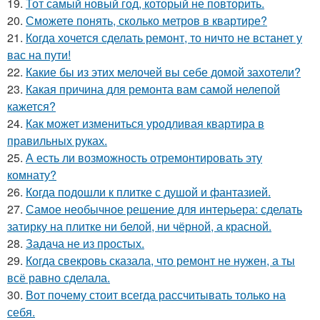
19.
Тот самый новый год, который не повторить.
20.
Сможете понять, сколько метров в квартире?
21.
Когда хочется сделать ремонт, то ничто не встанет у
вас на пути!
22.
Какие бы из этих мелочей вы себе домой захотели?
23.
Какая причина для ремонта вам самой нелепой
кажется?
24.
Как может измениться уродливая квартира в
правильных руках.
25.
А есть ли возможность отремонтировать эту
комнату?
26.
Когда подошли к плитке с душой и фантазией.
27.
Самое необычное решение для интерьера: сделать
затирку на плитке ни белой, ни чёрной, а красной.
28.
Задача не из простых.
29.
Когда свекровь сказала, что ремонт не нужен, а ты
всё равно сделала.
30.
Вот почему стоит всегда рассчитывать только на
себя.