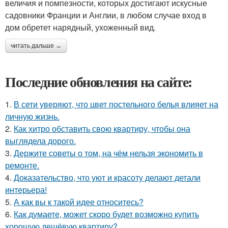
величия и помпезности, которых достигают искусные
садовники Франции и Англии, в любом случае вход в
дом обретет нарядный, ухоженный вид.
читать дальше →
Последние обновления на сайте:
1.
В сети уверяют, что цвет постельного белья влияет на
личную жизнь.
2.
Как хитро обставить свою квартиру, чтобы она
выглядела дорого.
3.
Держите советы о том, на чём нельзя экономить в
ремонте.
4.
Доказательство, что уют и красоту делают детали
интерьера!
5.
А как вы к такой идее относитесь?
6.
Как думаете, может скоро будет возможно купить
хорошую дешёвую квартиру?