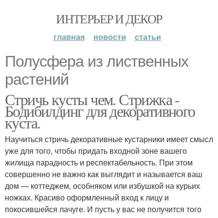
ИНТЕРЬЕР И ДЕКОР
главная
новости
статьи
Полусфера из лиственных
растений
Стричь кусты чем. Стрижка -
Бодибилдинг для декоративного
куста.
Научиться стричь декоративные кустарники имеет смысл
уже для того, чтобы придать входной зоне вашего
жилища парадность и респектабельность. При этом
совершенно не важно как выглядит и называется ваш
дом — коттеджем, особняком или избушкой на курьих
ножках. Красиво оформленный вход к лицу и
покосившейся лачуге. И пусть у вас не получится того