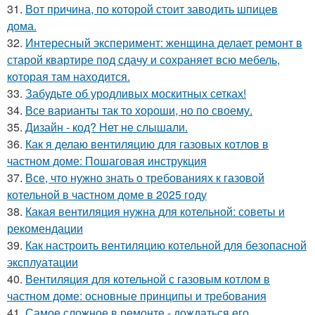
31.
Вот причина, по которой стоит заводить шпицев
дома.
32.
Интересный эксперимент: женщина делает ремонт в
старой квартире под сдачу и сохраняет всю мебель,
которая там находится.
33.
Забудьте об уродливых москитных сетках!
34.
Все варианты так то хороши, но по своему.
35.
Дизайн - код? Нет не слышали.
36.
Как я делаю вентиляцию для газовых котлов в
частном доме: Пошаговая инструкция
37.
Все, что нужно знать о требованиях к газовой
котельной в частном доме в 2025 году
38.
Какая вентиляция нужна для котельной: советы и
рекомендации
39.
Как настроить вентиляцию котельной для безопасной
эксплуатации
40.
Вентиляция для котельной с газовым котлом в
частном доме: основные принципы и требования
41.
Самое сложное в ремонте - дождаться его