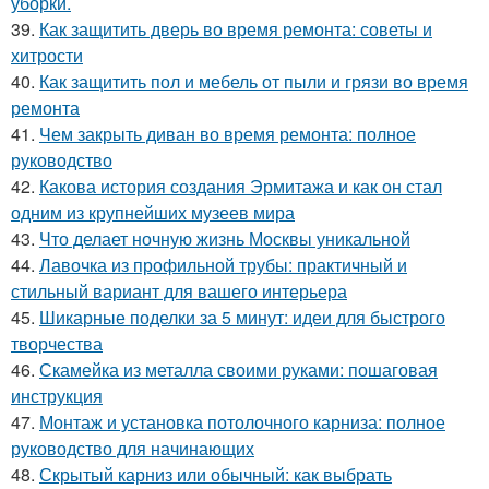
уборки.
39.
Как защитить дверь во время ремонта: советы и
хитрости
40.
Как защитить пол и мебель от пыли и грязи во время
ремонта
41.
Чем закрыть диван во время ремонта: полное
руководство
42.
Какова история создания Эрмитажа и как он стал
одним из крупнейших музеев мира
43.
Что делает ночную жизнь Москвы уникальной
44.
Лавочка из профильной трубы: практичный и
стильный вариант для вашего интерьера
45.
Шикарные поделки за 5 минут: идеи для быстрого
творчества
46.
Скамейка из металла своими руками: пошаговая
инструкция
47.
Монтаж и установка потолочного карниза: полное
руководство для начинающих
48.
Скрытый карниз или обычный: как выбрать