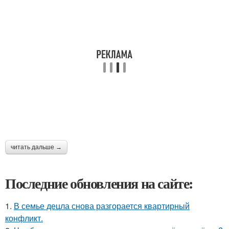
читать дальше →
Последние обновления на сайте:
1.
В семье децла снова разгорается квартирный
конфликт.