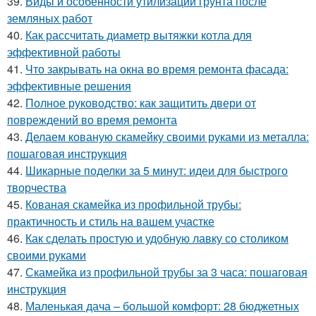
39.
Виды и особенности утилизации грунта после
земляных работ
40.
Как рассчитать диаметр вытяжки котла для
эффективной работы
41.
Что закрывать на окна во время ремонта фасада:
эффективные решения
42.
Полное руководство: как защитить двери от
повреждений во время ремонта
43.
Делаем кованую скамейку своими руками из металла:
пошаговая инструкция
44.
Шикарные поделки за 5 минут: идеи для быстрого
творчества
45.
Кованая скамейка из профильной трубы:
практичность и стиль на вашем участке
46.
Как сделать простую и удобную лавку со столиком
своими руками
47.
Скамейка из профильной трубы за 3 часа: пошаговая
инструкция
48.
Маленькая дача – большой комфорт: 28 бюджетных