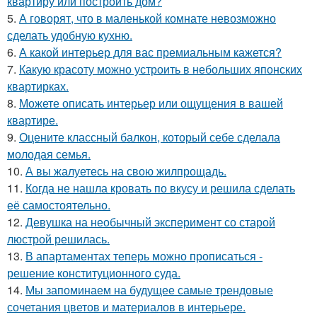
квартиру или построить дом?
5.
А говорят, что в маленькой комнате невозможно
сделать удобную кухню.
6.
А какой интерьер для вас премиальным кажется?
7.
Какую красоту можно устроить в небольших японских
квартирках.
8.
Можете описать интерьер или ощущения в вашей
квартире.
9.
Оцените классный балкон, который себе сделала
молодая семья.
10.
А вы жалуетесь на свою жилпрощадь.
11.
Когда не нашла кровать по вкусу и решила сделать
её самостоятельно.
12.
Девушка на необычный эксперимент со старой
люстрой решилась.
13.
В апартаментах теперь можно прописаться -
решение конституционного суда.
14.
Мы запоминаем на будущее самые трендовые
сочетания цветов и материалов в интерьере.