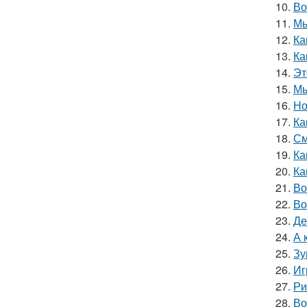
10.
Во
11.
Мы
12.
Ка
13.
Ка
14.
Эт
15.
Мы
16.
Но
17.
Ка
18.
См
19.
Ка
20.
Ка
21.
Во
22.
Во
23.
Де
24.
А 
25.
Зу
26.
Иг
27.
Ри
28.
Во