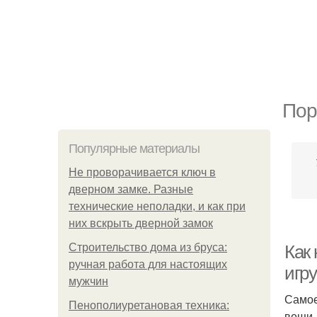
Пор
Популярные материалы
Не проворачивается ключ в
дверном замке. Разные
технические неполадки, и как при
них вскрыть дверной замок
Строительство дома из бруса:
Как 
ручная работа для настоящих
игр
мужчин
Самое
Пенополиуретановая техника:
вещи,