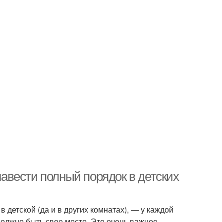
 навести полный порядок в детских
 детской (да и в других комнатах), — у каждой
 должно быть свое место. Это очень важное