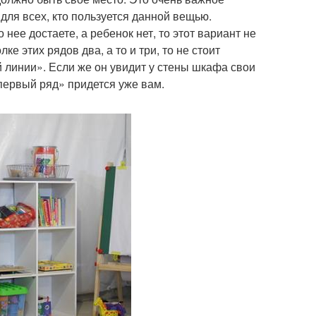
для всех, кто пользуется данной вещью.
нее достаете, а ребенок нет, то этот вариант не
е этих рядов два, а то и три, то не стоит
й линии». Если же он увидит у стены шкафа свои
«первый ряд» придется уже вам.