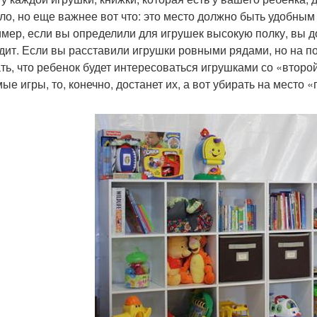
ло, но еще важнее вот что: это место должно быть удобным 
мер, если вы определили для игрушек высокую полку, вы до 
дит. Если вы расставили игрушки ровными рядами, но на полк
ть, что ребенок будет интересоваться игрушками со «второ
ые игры, то, конечно, достанет их, а вот убирать на место 