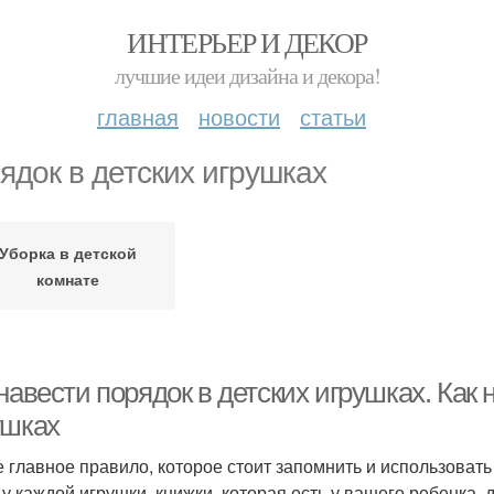
ИНТЕРЬЕР И ДЕКОР
лучшие идеи дизайна и декора!
главная
новости
статьи
ядок в детских игрушках
Уборка в детской
комнате
навести порядок в детских игрушках. Как
ушках
 главное правило, которое стоит запомнить и использовать в
 у каждой игрушки, книжки, которая есть у вашего ребенка,