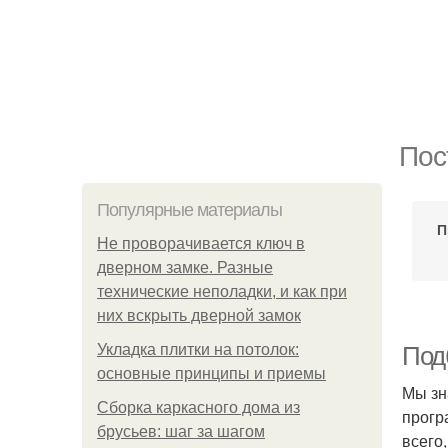
Пос
Популярные материалы
П
Не проворачивается ключ в
дверном замке. Разные
технические неполадки, и как при
них вскрыть дверной замок
Укладка плитки на потолок:
Под
основные принципы и приемы
Мы зн
Сборка каркасного дома из
прогр
брусьев: шаг за шагом
всего