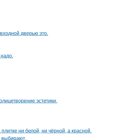
 входной дверью это.
 надо.
олицетворение эстетики.
литке ни белой, ни чёрной, а красной.
 выбирают.