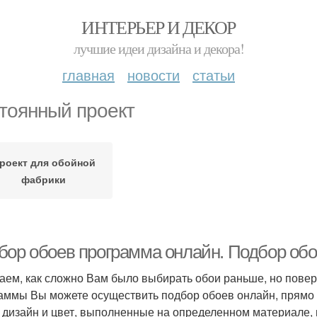
ИНТЕРЬЕР И ДЕКОР
лучшие идеи дизайна и декора!
главная
новости
статьи
тоянный проект
роект для обойной
фабрики
бор обоев программа онлайн. Подбор обо
аем, как сложно Вам было выбирать обои раньше, но повер
аммы Вы можете осуществить подбор обоев онлайн, прямо н
, дизайн и цвет, выполненные на определенном материале,