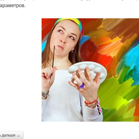
параметров.
ь дальше →