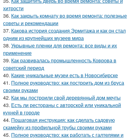
35.
Как защитить дверь во время ремонта: советы и
хитрости
36.
Как закрыть комнату во время ремонта: полезные
советы и рекомендации
37.
Какова история создания Эрмитажа и как он стал
одним из крупнейших музеев мира
38.
Укрывные пленки для ремонта: все виды и их
применение
39.
Как развивалась промышленность Коврова в
советский период
40.
Какие уникальные музеи есть в Новосибирске
41.
Полное руководство: как построить дом из бруса
своими руками
42.
Как мы построили свой деревянный дом мечты
43.
Есть ли рестораны с авторской или уникальной
кухней в городе
44.
Пошаговая инструкция: как сделать садовую
скамейку из профильной трубы своими руками
45.
Полное руководство: как работать с галтелями и