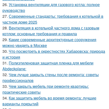
26.
Установка вентиляции для газового котла: полное
руководство
27.
Современные стандарты: требования к котельной в
частном доме 2025
28.
Вентиляция в котельной частного дома с газовым
котлом: основные требования и правила
29.
Какие современные архитектурные сооружения
можно увидеть в Москве
30.
Что посмотреть в окрестностях Хабаровска: природа
и история
31.
Полиэтиленовая защитная пленка для мебели
Abdeckplane:
32.
Чем лучше закрыть стены после ремонта: советы
профессионалов
33.
Чем закрыть мебель при ремонте квартиры:
практические советы
34.
Как защитить мебель во время ремонта: лучшие
варианты покрытий