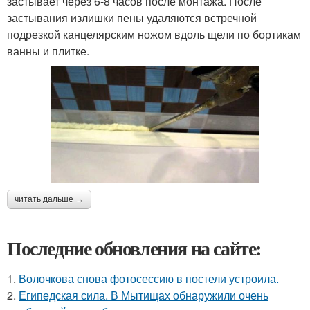
застывает через 6-8 часов после монтажа. После
застывания излишки пены удаляются встречной
подрезкой канцелярским ножом вдоль щели по бортикам
ванны и плитке.
читать дальше →
Последние обновления на сайте:
1.
Волочкова снова фотосессию в постели устроила.
2.
Египедская сила. В Мытищах обнаружили очень