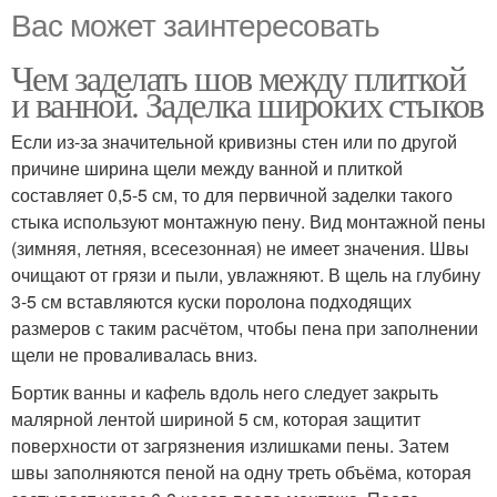
Вас может заинтересовать
Чем заделать шов между плиткой
и ванной. Заделка широких стыков
Если из-за значительной кривизны стен или по другой
причине ширина щели между ванной и плиткой
составляет 0,5-5 см, то для первичной заделки такого
стыка используют монтажную пену. Вид монтажной пены
(зимняя, летняя, всесезонная) не имеет значения. Швы
очищают от грязи и пыли, увлажняют. В щель на глубину
3-5 см вставляются куски поролона подходящих
размеров с таким расчётом, чтобы пена при заполнении
щели не проваливалась вниз.
Бортик ванны и кафель вдоль него следует закрыть
малярной лентой шириной 5 см, которая защитит
поверхности от загрязнения излишками пены. Затем
швы заполняются пеной на одну треть объёма, которая