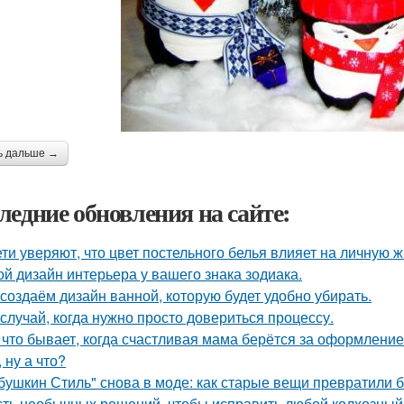
ь дальше →
ледние обновления на сайте:
ети уверяют, что цвет постельного белья влияет на личную ж
ой дизайн интерьера у вашего знака зодиака.
создаём дизайн ванной, которую будет удобно убирать.
 случай, когда нужно просто довериться процессу.
 что бывает, когда счастливая мама берётся за оформлени
, ну а что?
бушкин Стиль" снова в моде: как старые вещи превратили б
ть необычных решений, чтобы исправить любой колхозный