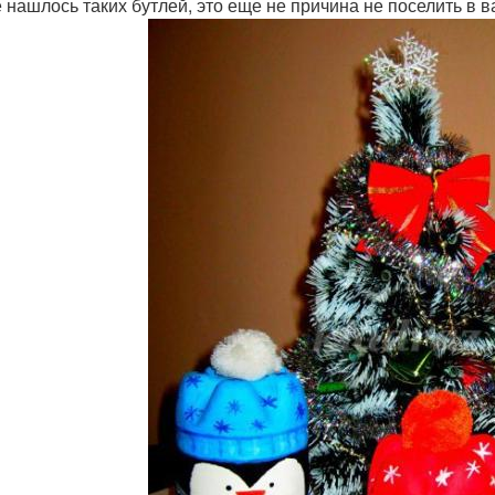
е нашлось таких бутлей, это еще не причина не поселить в в