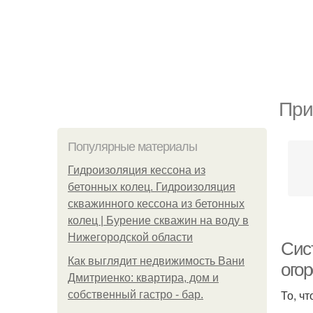
При
Популярные материалы
Гидроизоляция кессона из
бетонных колец. Гидроизоляция
скважинного кессона из бетонных
колец | Бурение скважин на воду в
Нижегородской области
Сис
Как выглядит недвижимость Вани
огор
Дмитриенко: квартира, дом и
То, ч
собственный гастро - бар.