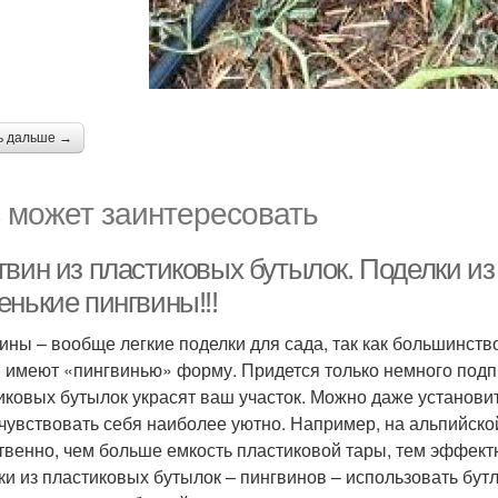
ь дальше →
 может заинтересовать
гвин из пластиковых бутылок. Поделки из
енькие пингвины!!!
ины – вообще легкие поделки для сада, так как большинство
) имеют «пингвинью» форму. Придется только немного подпр
иковых бутылок украсят ваш участок. Можно даже установит
 чувствовать себя наиболее уютно. Например, на альпийско
твенно, чем больше емкость пластиковой тары, тем эффект
ки из пластиковых бутылок – пингвинов – использовать бутл