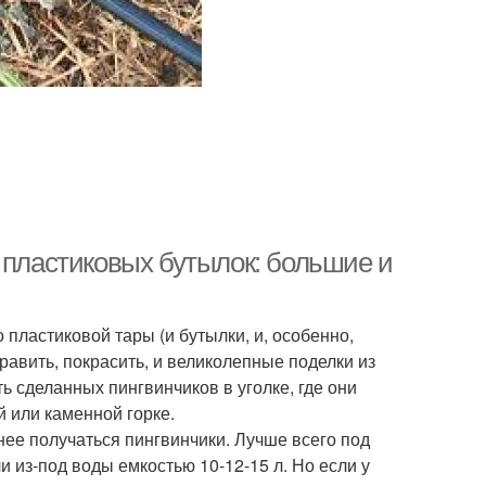
 пластиковых бутылок: большие и
 пластиковой тары (и бутылки, и, особенно,
авить, покрасить, и великолепные поделки из
ь сделанных пингвинчиков в уголке, где они
й или каменной горке.
нее получаться пингвинчики. Лучше всего под
и из-под воды емкостью 10-12-15 л. Но если у