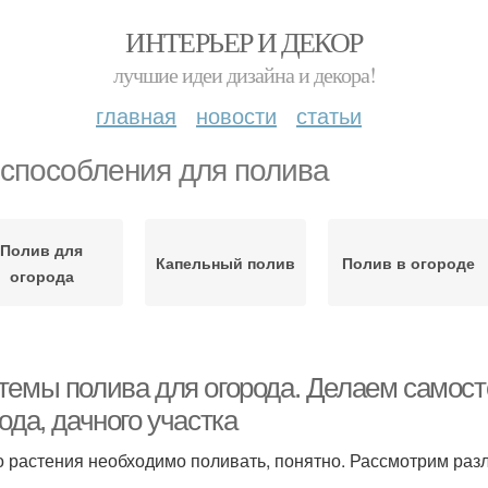
ИНТЕРЬЕР И ДЕКОР
лучшие идеи дизайна и декора!
главная
новости
статьи
способления для полива
Полив для
Капельный полив
Полив в огороде
огорода
темы полива для огорода. Делаем самост
ода, дачного участка
то растения необходимо поливать, понятно. Рассмотрим раз