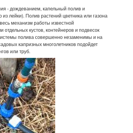
ия - дождеванием, капельный полив и
 из лейки). Полив растений цветника или газона
 весь механизм работы известной
 отдельных кустов, контейнеров и подвесок
 системы полива совершенно незаменимы и на
 садовых капризных многолетников подойдет
гов или труб.