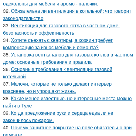
одеколоны для мебели и аромо - палочки.
32.
Обязательна ли вентиляция в котельной: что говорит
законодательство
33.
Вентиляция для газового котла в частном доме:
безопасность и эффективность
34.
Хотите съехать с квартиры, а хозяин требует
компенсацию за износ мебели и ремонта?
35.
Установка вентканалов для газовых котлов в частном
доме: основные требования и правила
36.
Основные требования к вентиляции газовой
котельной
37.
Мелочи, которые не только делают интерьер
красивее, но и упрощают жизнь.
38.
Какие менее известные, но интересные места можно
найти в Туле
39.
Когда предложение руки и сердца едва ли не
закончилось пожаром.
40.
Почему защитное покрытие на поле обязательно при
ремонте