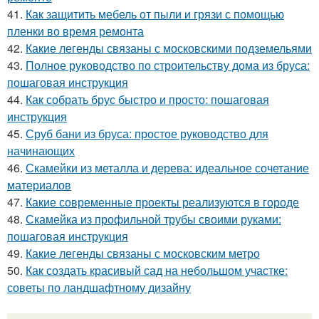
41.
Как защитить мебель от пыли и грязи с помощью
пленки во время ремонта
42.
Какие легенды связаны с московскими подземельями
43.
Полное руководство по строительству дома из бруса:
пошаговая инструкция
44.
Как собрать брус быстро и просто: пошаговая
инструкция
45.
Сруб бани из бруса: простое руководство для
начинающих
46.
Скамейки из металла и дерева: идеальное сочетание
материалов
47.
Какие современные проекты реализуются в городе
48.
Скамейка из профильной трубы своими руками:
пошаговая инструкция
49.
Какие легенды связаны с московским метро
50.
Как создать красивый сад на небольшом участке:
советы по ландшафтному дизайну