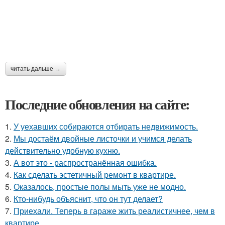
читать дальше →
Последние обновления на сайте:
1.
У уехавших собираются отбирать недвижимость.
2.
Мы достаём двойные листочки и учимся делать
действительно удобную кухню.
3.
А вот это - распространённая ошибка.
4.
Как сделать эстетичный ремонт в квартире.
5.
Оказалось, простые полы мыть уже не модно.
6.
Кто-нибудь объяснит, что он тут делает?
7.
Приехали. Теперь в гараже жить реалистичнее, чем в
квартире.