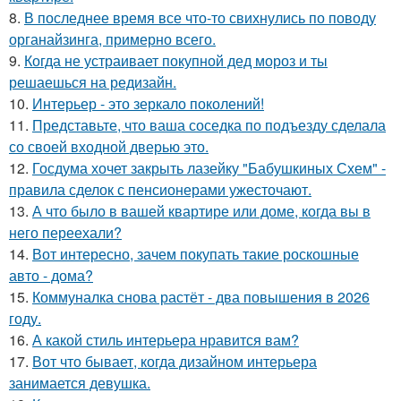
8.
В последнее время все что-то свихнулись по поводу
органайзинга, примерно всего.
9.
Когда не устраивает покупной дед мороз и ты
решаешься на редизайн.
10.
Интерьер - это зеркало поколений!
11.
Представьте, что ваша соседка по подъезду сделала
со своей входной дверью это.
12.
Госдума хочет закрыть лазейку "Бабушкиных Схем" -
правила сделок с пенсионерами ужесточают.
13.
А что было в вашей квартире или доме, когда вы в
него переехали?
14.
Вот интересно, зачем покупать такие роскошные
авто - дома?
15.
Коммуналка снова растёт - два повышения в 2026
году.
16.
А какой стиль интерьера нравится вам?
17.
Вот что бывает, когда дизайном интерьера
занимается девушка.