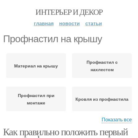
ИНТЕРЬЕР И ДЕКОР
главная
новости
статьи
Профнастил на крышу
Профнастил с
Материал на крышу
нахлестом
Профнастил при
Кровля из профнастила
монтаже
Показать все
Как правильно положить первый
Изоляции для крыши
Кровли из профнастила