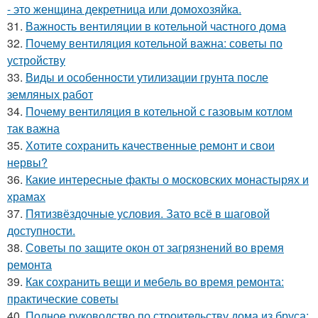
- это женщина декретница или домохозяйка.
31.
Важность вентиляции в котельной частного дома
32.
Почему вентиляция котельной важна: советы по
устройству
33.
Виды и особенности утилизации грунта после
земляных работ
34.
Почему вентиляция в котельной с газовым котлом
так важна
35.
Хотите сохранить качественные ремонт и свои
нервы?
36.
Какие интересные факты о московских монастырях и
храмах
37.
Пятизвёздочные условия. Зато всё в шаговой
доступности.
38.
Советы по защите окон от загрязнений во время
ремонта
39.
Как сохранить вещи и мебель во время ремонта:
практические советы
40.
Полное руководство по строительству дома из бруса: