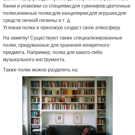
банки и упаковки со специями;для сувениров;цветочные
полки;книжные полки;для канцелярии;для игрушек;для
средств личной гигиены и т. д.
Угловая полка в прихожую создаст свою атмосферу
На заметку! Существуют также специализированные
полки, придуманные для хранения конкретного
предмета. Например, полка для какого-либо
музыкального инструмента.
Также полки можно разделить на: