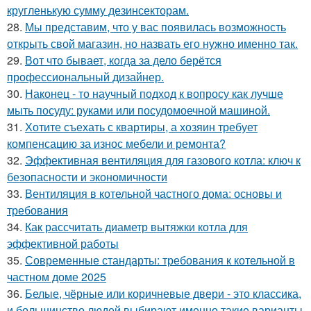
кругленькую сумму дезинсекторам.
28.
Мы представим, что у вас появилась возможность
открыть свой магазин, но назвать его нужно именно так.
29.
Вот что бывает, когда за дело берётся
профессиональный дизайнер.
30.
Наконец - то научный подход к вопросу как лучше
мыть посуду: руками или посудомоечной машиной.
31.
Хотите съехать с квартиры, а хозяин требует
компенсацию за износ мебели и ремонта?
32.
Эффективная вентиляция для газового котла: ключ к
безопасности и экономичности
33.
Вентиляция в котельной частного дома: основы и
требования
34.
Как рассчитать диаметр вытяжки котла для
эффективной работы
35.
Современные стандарты: требования к котельной в
частном доме 2025
36.
Белые, чёрные или коричневые двери - это классика,
и большинство людей выбирают именно такие варианты