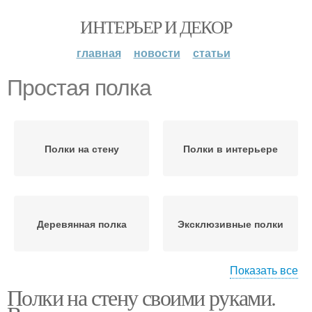
ИНТЕРЬЕР И ДЕКОР
главная
новости
статьи
Простая полка
Полки на стену
Полки в интерьере
Деревянная полка
Эксклюзивные полки
Показать все
Полки на стену своими руками.
Настенные полки
Крепления для полки