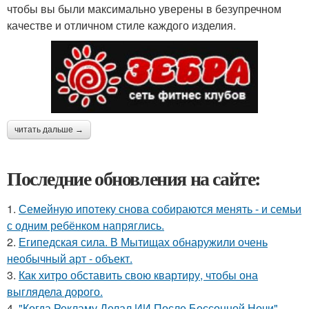
чтобы вы были максимально уверены в безупречном
качестве и отличном стиле каждого изделия.
читать дальше →
Последние обновления на сайте:
1.
Семейную ипотеку снова собираются менять - и семьи
с одним ребёнком напряглись.
2.
Египедская сила. В Мытищах обнаружили очень
необычный арт - объект.
3.
Как хитро обставить свою квартиру, чтобы она
выглядела дорого.
4.
"Когда Рекламу Делал ИИ После Бессонной Ночи"