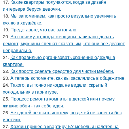
17.
Какие квартиры получаются, когда за дизайн
интерьера беруся девочки.
18.
Мы запоминаем, как просто визуально увеличить
кухню в хрущёвке.
19.
Представьте, что вас затопило.
20.
Вот почему-то, когда женщины начинают делать
ремонт, мужчины спешат сказать им, что они всё делают
неправильно.
21.
Как правильно организовать хранение одежды в
квартире.
22.
Как просто сделать средство для чистки мебели.
23.
А теперь вспомните, как вы заселялись в общежитие.
24.
Такого, вы точно никогда не видели: скрытый
холодильник в гарнитуре.
25.
Процесс ремонта комнаты в детской или почему
жидкие обои - так себе идея.
26.
Без детей не взять ипотеку, но детей не завести без
ипотеки.
27.
Хозяин принёс в квартиру БУ мебель и налетел на