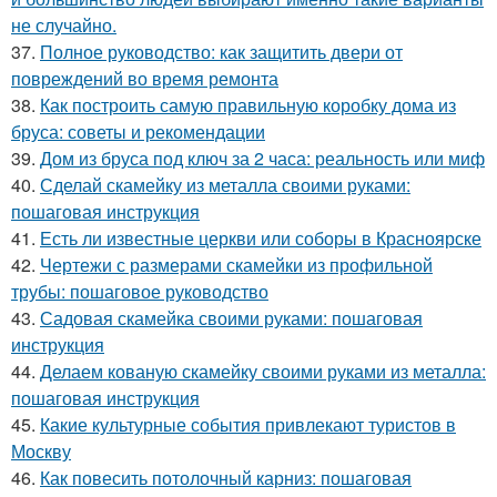
не случайно.
37.
Полное руководство: как защитить двери от
повреждений во время ремонта
38.
Как построить самую правильную коробку дома из
бруса: советы и рекомендации
39.
Дом из бруса под ключ за 2 часа: реальность или миф
40.
Сделай скамейку из металла своими руками:
пошаговая инструкция
41.
Есть ли известные церкви или соборы в Красноярске
42.
Чертежи с размерами скамейки из профильной
трубы: пошаговое руководство
43.
Садовая скамейка своими руками: пошаговая
инструкция
44.
Делаем кованую скамейку своими руками из металла:
пошаговая инструкция
45.
Какие культурные события привлекают туристов в
Москву
46.
Как повесить потолочный карниз: пошаговая