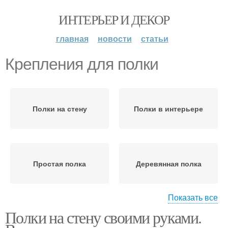
ИНТЕРЬЕР И ДЕКОР
главная
новости
статьи
Крепления для полки
Полки на стену
Полки в интерьере
Простая полка
Деревянная полка
Показать все
Полки на стену своими руками.
Эксклюзивные полки
Настенные полки