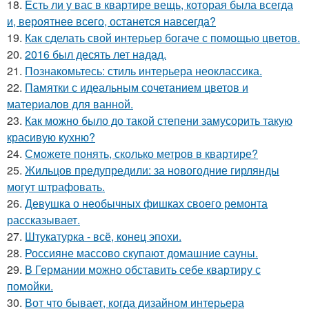
18.
Есть ли у вас в квартире вещь, которая была всегда
и, вероятнее всего, останется навсегда?
19.
Как сделать свой интерьер богаче с помощью цветов.
20.
2016 был десять лет надад.
21.
Познакомьтесь: стиль интерьера неоклассика.
22.
Памятки с идеальным сочетанием цветов и
материалов для ванной.
23.
Как можно было до такой степени замусорить такую
красивую кухню?
24.
Сможете понять, сколько метров в квартире?
25.
Жильцов предупредили: за новогодние гирлянды
могут штрафовать.
26.
Девушка о необычных фишках своего ремонта
рассказывает.
27.
Штукатурка - всё, конец эпохи.
28.
Россияне массово скупают домашние сауны.
29.
В Германии можно обставить себе квартиру с
помойки.
30.
Вот что бывает, когда дизайном интерьера