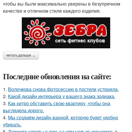
чтобы вы были максимально уверены в безупречном
качестве и отличном стиле каждого изделия.
читать дальше →
Последние обновления на сайте:
1.
Волочкова снова фотосессию в постели устроила.
2.
Какой дизайн интерьера у вашего знака зодиака.
3.
Как хитро обставить свою квартиру, чтобы она
выглядела дорого.
4.
Мы создаём дизайн ванной, которую будет удобно
убирать.
5.
Держите советы о том, на чём нельзя экономить в