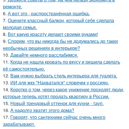
ремонте.
6.
А вот это - распространённая ошибка.
7.
Оцените классный балкон, который себе сделала
молодая семья.
8.
Вот какую красоту делают своими руками!
9.
Спорим, что вы никогда бы не додумались до таких
необычных решениях в интерьере?
10.
Давайте немного расслабимся.
11.
Когда не нашла кровать по вкусу и решила сделать
её самостоятельно.
12.
Вам нужно выбрать стиль интерьера для туалета.
13.
ИИ для жкх "Нахватался" словечек у россиян.
14.
Коротко о том, через какое унижение проходят люди,
которые теперь хотят продать квартиру в России.
15.
Новый трендовый оттенок для кухни - тауп.
16.
А надолго хватит этого дома?
17.
Говорят, что сантехники сейчас очень много
зарабатывают.