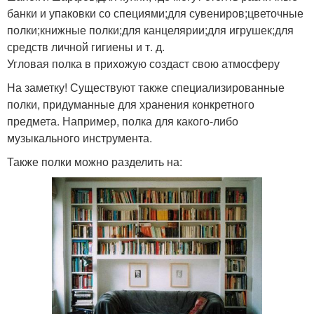
банки и упаковки со специями;для сувениров;цветочные
полки;книжные полки;для канцелярии;для игрушек;для
средств личной гигиены и т. д.
Угловая полка в прихожую создаст свою атмосферу
На заметку! Существуют также специализированные
полки, придуманные для хранения конкретного
предмета. Например, полка для какого-либо
музыкального инструмента.
Также полки можно разделить на: