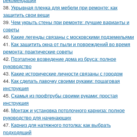
рекомендации
38.
Укрывная пленка для мебели при ремонте: как
защитить свои вещи
39.
Чем укрыть стены при ремонте: лучшие варианты и
советы
40.
Какие легенды связаны с московскими подземельями
41.
Как защитить окна от пыли и повреждений во время
ремонта: практические советы
42.
Поэтапное возведение дома из бруса: полное
руководство
43.
Какие исторические личности связаны с городом
44.
Как сделать лавочку своими руками: пошаговая
инструкция
45.
Скамья из профтрубы своими руками: простая
инструкция
46.
Монтаж и установка потолочного карниза: полное
руководство для начинающих
47.
Карниз для натяжного потолка: как выбрать
подходящий