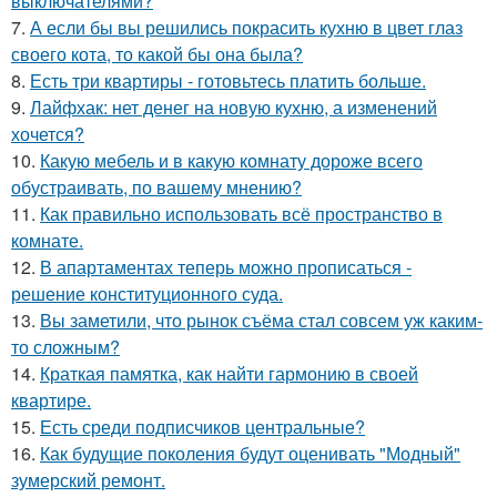
выключателями?
7.
А если бы вы решились покрасить кухню в цвет глаз
своего кота, то какой бы она была?
8.
Есть три квартиры - готовьтесь платить больше.
9.
Лайфхак: нет денег на новую кухню, а изменений
хочется?
10.
Какую мебель и в какую комнату дороже всего
обустраивать, по вашему мнению?
11.
Как правильно использовать всё пространство в
комнате.
12.
В апартаментах теперь можно прописаться -
решение конституционного суда.
13.
Вы заметили, что рынок съёма стал совсем уж каким-
то сложным?
14.
Краткая памятка, как найти гармонию в своей
квартире.
15.
Есть среди подписчиков центральные?
16.
Как будущие поколения будут оценивать "Модный"
зумерский ремонт.