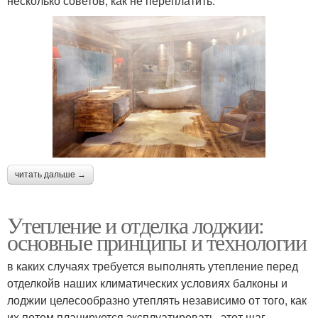
несколько советов, как не переплатить.
читать дальше →
Утепление и отделка лоджии:
основные принципы и технологии
в каких случаях требуется выполнять утепление перед
отделкойв наших климатических условиях балконы и
лоджии целесообразно утеплять независимо от того, как
их потом планируется эксплуатировать. этот шаг