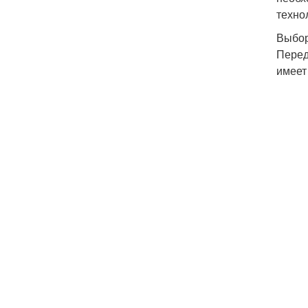
техно
Выбор
Перед
имеет