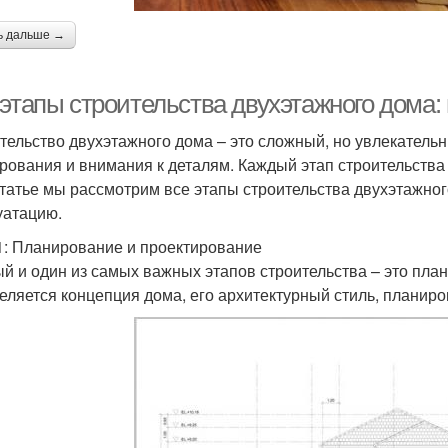
ь дальше →
 этапы строительства двухэтажного дома:
тельство двухэтажного дома – это сложный, но увлекательн
рования и внимания к деталям. Каждый этап строительства
статье мы рассмотрим все этапы строительства двухэтажног
уатацию.
1: Планирование и проектирование
й и один из самых важных этапов строительства – это пла
еляется концепция дома, его архитектурный стиль, планиро