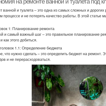
омия на ремонте ванной и туалета под кл
т ванной и туалета – это одна из самых сложных и дорогих 
ом процессе и не потерять качество работы. В этой статье м
овок 1: Планирование ремонта
й и самый важный шаг – это правильное планирование ремо
 и как этого добиться.
головок 1.1: Определение бюджета
е, что нужно сделать – это определить бюджет на ремонт.
дов и не перерасходоваться.