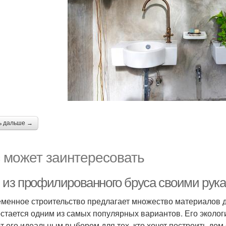
ь дальше →
 может заинтересовать
 из профилированного бруса своими рука
менное строительство предлагает множество материалов 
остается одним из самых популярных вариантов. Его эколог
т его идеальным выбором для тех, кто хочет построить дом