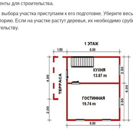
енты для строительства.
 выбора участка приступаем к его подготовке. Уберите вес
торию. Если на участке растут деревья, их необходимо сруб
тельству.