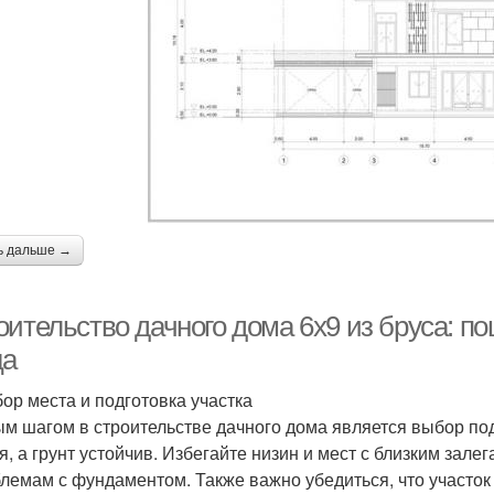
ь дальше →
ительство дачного дома 6х9 из бруса: по
ца
бор места и подготовка участка
м шагом в строительстве дачного дома является выбор под
я, а грунт устойчив. Избегайте низин и мест с близким зале
блемам с фундаментом. Также важно убедиться, что участо