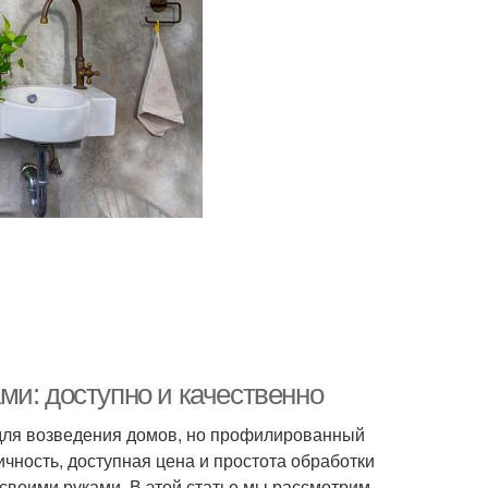
ми: доступно и качественно
для возведения домов, но профилированный
ичность, доступная цена и простота обработки
 своими руками. В этой статье мы рассмотрим