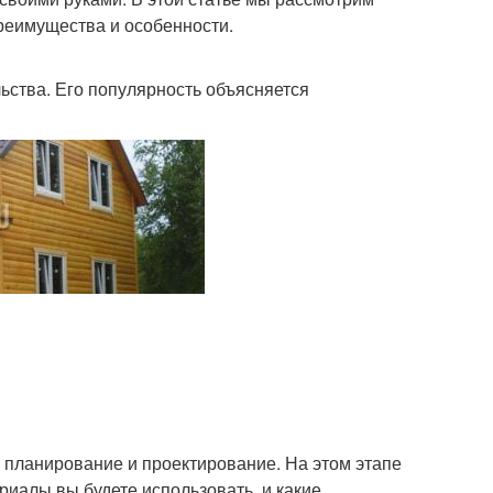
преимущества и особенности.
ства. Его популярность объясняется
 планирование и проектирование. На этом этапе
риалы вы будете использовать, и какие