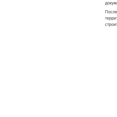
докум
После
терри
строи