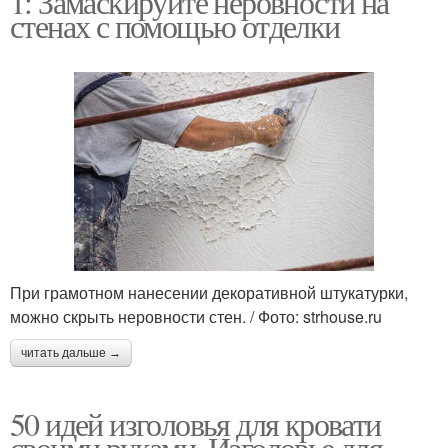
1: Замаскируйте неровности на
стенах с помощью отделки
При грамотном нанесении декоративной штукатурки,
можно скрыть неровности стен. / Фото: strhouse.ru
читать дальше →
50 идей изголовья для кровати
своими руками. Изголовье для