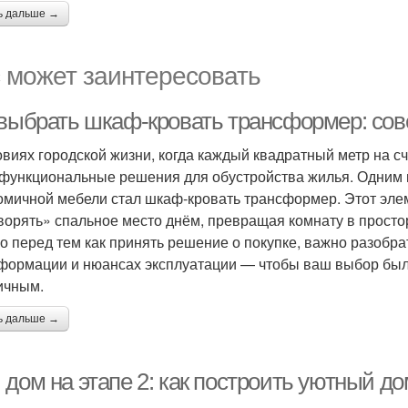
ь дальше →
 может заинтересовать
 выбрать шкаф-кровать трансформер: сов
овиях городской жизни, когда каждый квадратный метр на с
функциональные решения для обустройства жилья. Одним 
омичной мебели стал шкаф-кровать трансформер. Этот эле
ворять» спальное место днём, превращая комнату в простор
о перед тем как принять решение о покупке, важно разобра
формации и нюансах эксплуатации — чтобы ваш выбор был 
ичным.
ь дальше →
дом на этапе 2: как построить уютный до