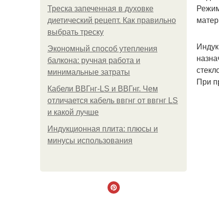
Режим
Треска запеченная в духовке
матер
диетический рецепт. Как правильно
выбрать треску
Индук
Экономный способ утепления
назна
балкона: ручная работа и
стекл
минимальные затраты
При п
Кабели ВВГнг-LS и ВВГнг. Чем
отличается кабель ввгнг от ввгнг LS
и какой лучше
Индукционная плита: плюсы и
минусы использования