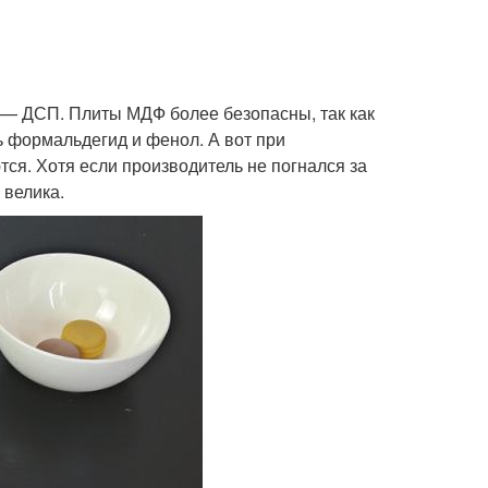
 — ДСП. Плиты МДФ более безопасны, так как
ть формальдегид и фенол. А вот при
ся. Хотя если производитель не погнался за
 велика.