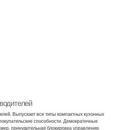
зводителей
елей. Выпускает все типы компактных кухонных
 покупательские способности. Демократичные
ер, принудительная блокировка управления.