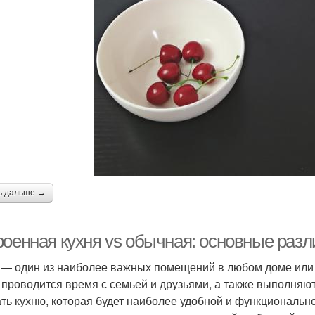
ь дальше →
роенная кухня vs обычная: основные раз
 — один из наиболее важных помещений в любом доме или к
 проводится время с семьей и друзьями, а также выполняю
ть кухню, которая будет наиболее удобной и функционально