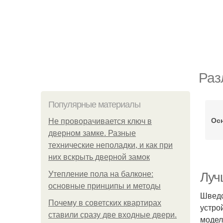
Раз
Популярные материалы
Ос
Не проворачивается ключ в
дверном замке. Разные
технические неполадки, и как при
них вскрыть дверной замок
Утепление пола на балконе:
Луч
основные принципы и методы
Шведс
Почему в советских квартирах
устро
ставили сразу две входные двери.
модел