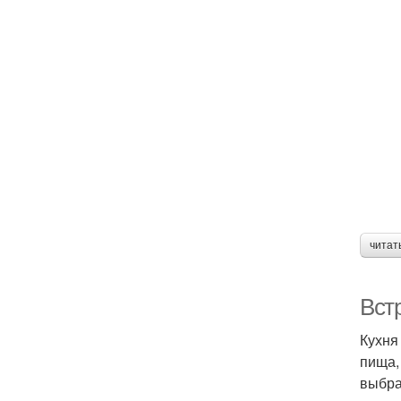
читат
Вст
Кухня
пища,
выбра