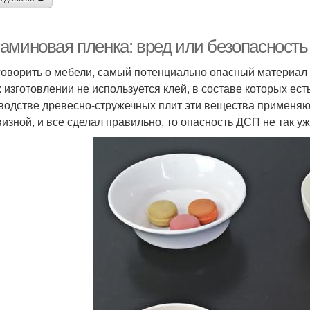
аминовая пленка: вред или безопасность
говорить о мебели, самый потенциально опасный материал
х изготовлении не используется клей, в составе которых ес
водстве древесно-стружечных плит эти вещества применяют
изной, и все сделал правильно, то опасность ДСП не так уж