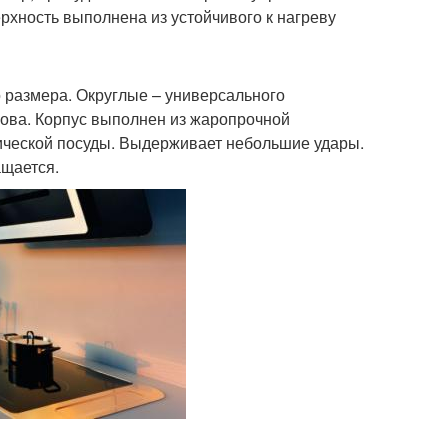
хность выполнена из устойчивого к нагреву
 размера. Округлые – универсального
лова. Корпус выполнен из жаропрочной
лической посуды. Выдерживает небольшие удары.
ащается.