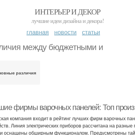
ИНТЕРЬЕР И ДЕКОР
лучшие идеи дизайна и декора!
главная
новости
статьи
личия между бюджетными и
новные различия
шие фирмы варочных панелей: Топ прои
кая компания входит в рейтинг лучших фирм варочных пан
йств. Линия электрических приборов рассчитана на разные
и оснащены обширным функционалом. Предусмотрены тайм