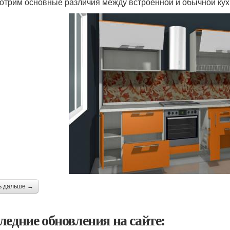
отрим основные различия между встроенной и обычной кухн
ь дальше →
ледние обновления на сайте: