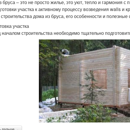
з бруса – это не просто жилье, это уют, тепло и гармония с
дготовки участка к активному процессу возведения walls и 
 строительства дома из бруса, его особенности и полезные 
товка участка
 началом строительства необходимо тщательно подготовить 
ь дальше →