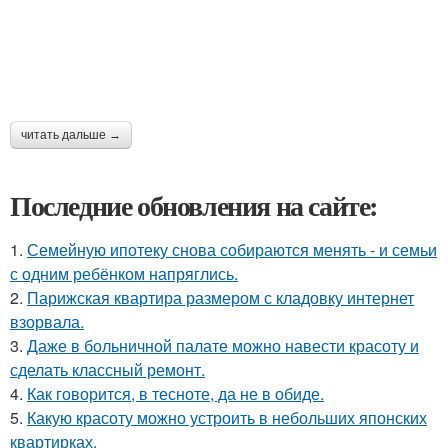
читать дальше →
Последние обновления на сайте:
1.
Семейную ипотеку снова собираются менять - и семьи
с одним ребёнком напряглись.
2.
Парижская квартира размером с кладовку интернет
взорвала.
3.
Даже в больничной палате можно навести красоту и
сделать классный ремонт.
4.
Как говорится, в тесноте, да не в обиде.
5.
Какую красоту можно устроить в небольших японских
квартирках.