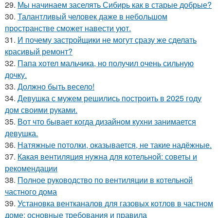
29.
Мы начинаем заселять Сибирь как в старые добрые?
30.
Талантливый человек даже в небольшом
пространстве сможет навести уют.
31.
И почему застройщики не могут сразу же сделать
красивый ремонт?
32.
Папа хотел мальчика, но получил очень сильную
дочку.
33.
Должно быть весело!
34.
Девушка с мужем решились построить в 2025 году
дом своими руками.
35.
Вот что бывает когда дизайном кухни занимается
девушка.
36.
Натяжные потолки, оказывается, не такие надёжные.
37.
Какая вентиляция нужна для котельной: советы и
рекомендации
38.
Полное руководство по вентиляции в котельной
частного дома
39.
Установка вентканалов для газовых котлов в частном
доме: основные требования и правила