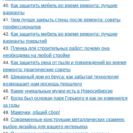
40.
Как защитить мебель во время ремонта: лучшие
варианты
41.
Чем лучше закрыть стены после ремонта: советы
профессионалов
42.
Как защитить мебель во время ремонта: лучшие
варианты покрытий
43.
Пленка для строительных работ: почему она
необходима на любой стройке
44.
Как защитить окна от пыли и повреждений во время
ремонта: практические советы
45.
Шикарный дом из бруса: как забытая технология
возвращает нам роскошь прошлого
46.
Какие уникальные музеи есть в Новосибирске
47.
Когда был основан парк Горького и как он изменился
за годы
48.
Мамочки, общий сбор!
49.
Современные конструкции металлических скамеек:
выбор дизайна для вашего интерьера