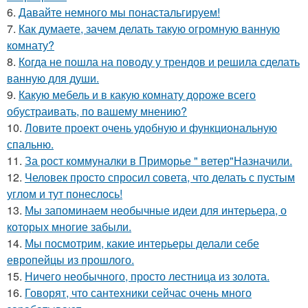
6.
Давайте немного мы понастальгируем!
7.
Как думаете, зачем делать такую огромную ванную
комнату?
8.
Когда не пошла на поводу у трендов и решила сделать
ванную для души.
9.
Какую мебель и в какую комнату дороже всего
обустраивать, по вашему мнению?
10.
Ловите проект очень удобную и функциональную
спальню.
11.
За рост коммуналки в Приморье " ветер"Назначили.
12.
Человек просто спросил совета, что делать с пустым
углом и тут понеслось!
13.
Мы запоминаем необычные идеи для интерьера, о
которых многие забыли.
14.
Мы посмотрим, какие интерьеры делали себе
европейцы из прошлого.
15.
Ничего необычного, просто лестница из золота.
16.
Говорят, что сантехники сейчас очень много