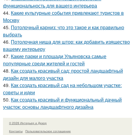
функциональность для вашего интерьера
44.
Какие культурные события привлекают туристов в
Москву
45.
Потолочный карниз: что это такое и как правильно
выбрать
46.
Потолочная ниша для штор: как добавить изящество
вашему интерьеру
47.
Какие парки и площади Ульяновска самые
популярные среди жителей и гостей
48.
Как создать красивый сад: простой ландшафтный
дизайн для малого участка
49.
Как создать красивый сад на небольшом участке:
советы и идеи
50.
Как создать красивый и функциональный дачный
участок: основы ландшафтного дизайна
© 2026 Интерьер и Декор
Контакты
Пользовательское соглашение