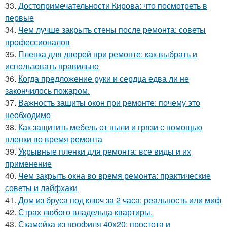
33.
Достопримечательности Кирова: что посмотреть в
первые
34.
Чем лучше закрыть стены после ремонта: советы
профессионалов
35.
Пленка для дверей при ремонте: как выбрать и
использовать правильно
36.
Когда предложение руки и сердца едва ли не
закончилось пожаром.
37.
Важность защиты окон при ремонте: почему это
необходимо
38.
Как защитить мебель от пыли и грязи с помощью
пленки во время ремонта
39.
Укрывные пленки для ремонта: все виды и их
применение
40.
Чем закрыть окна во время ремонта: практические
советы и лайфхаки
41.
Дом из бруса под ключ за 2 часа: реальность или миф
42.
Страх любого владельца квартиры.
43.
Скамейка из профиля 40х20: простота и