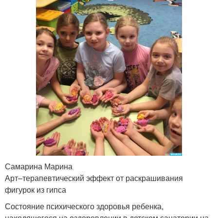
Самарина Марина
Арт–терапевтический эффект от раскрашивания
фигурок из гипса
Состояние психического здоровья ребенка,
находящегося на оздоровлении в детском санатории,на