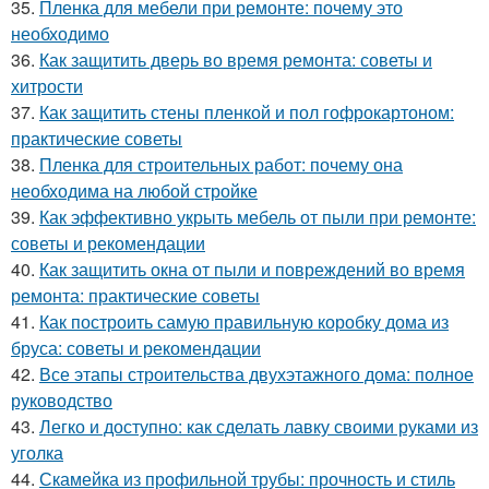
35.
Пленка для мебели при ремонте: почему это
необходимо
36.
Как защитить дверь во время ремонта: советы и
хитрости
37.
Как защитить стены пленкой и пол гофрокартоном:
практические советы
38.
Пленка для строительных работ: почему она
необходима на любой стройке
39.
Как эффективно укрыть мебель от пыли при ремонте:
советы и рекомендации
40.
Как защитить окна от пыли и повреждений во время
ремонта: практические советы
41.
Как построить самую правильную коробку дома из
бруса: советы и рекомендации
42.
Все этапы строительства двухэтажного дома: полное
руководство
43.
Легко и доступно: как сделать лавку своими руками из
уголка
44.
Скамейка из профильной трубы: прочность и стиль